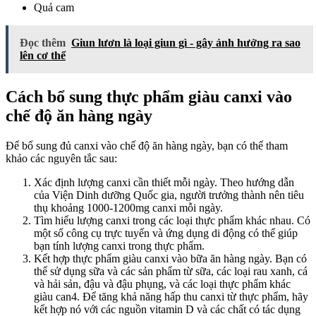
Quả cam
Đọc thêm
Giun lươn là loại giun gì - gây ảnh hưởng ra sao
lên cơ thể
Cách bổ sung thực phẩm giàu canxi vào
chế độ ăn hàng ngày
Để bổ sung đủ canxi vào chế độ ăn hàng ngày, bạn có thể tham
khảo các nguyên tắc sau:
Xác định lượng canxi cần thiết mỗi ngày. Theo hướng dẫn
của Viện Dinh dưỡng Quốc gia, người trưởng thành nên tiêu
thụ khoảng 1000-1200mg canxi mỗi ngày.
Tìm hiểu lượng canxi trong các loại thực phẩm khác nhau. Có
một số công cụ trực tuyến và ứng dụng di động có thể giúp
bạn tính lượng canxi trong thực phẩm.
Kết hợp thực phẩm giàu canxi vào bữa ăn hàng ngày. Bạn có
thể sử dụng sữa và các sản phẩm từ sữa, các loại rau xanh, cá
và hải sản, đậu và đậu phụng, và các loại thực phẩm khác
giàu can4. Để tăng khả năng hấp thu canxi từ thực phẩm, hãy
kết hợp nó với các nguồn vitamin D và các chất có tác dụng