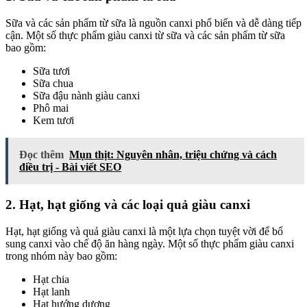
Sữa và các sản phẩm từ sữa là nguồn canxi phổ biến và dễ dàng tiếp
cận. Một số thực phẩm giàu canxi từ sữa và các sản phẩm từ sữa
bao gồm:
Sữa tươi
Sữa chua
Sữa đậu nành giàu canxi
Phô mai
Kem tươi
Đọc thêm
Mụn thịt: Nguyên nhân, triệu chứng và cách
điều trị - Bài viết SEO
2. Hạt, hạt giống và các loại quả giàu canxi
Hạt, hạt giống và quả giàu canxi là một lựa chọn tuyệt vời để bổ
sung canxi vào chế độ ăn hàng ngày. Một số thực phẩm giàu canxi
trong nhóm này bao gồm:
Hạt chia
Hạt lanh
Hạt hướng dương