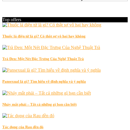
Top offers
Thuốc lá điện tử là gì? Có thật sự vô hại hay không
Trà Đen: Một Nét Đặc Trưng Của Nghệ Thuật Trà
Pansexual là gì? Tìm hiểu về định nghĩa và ý nghĩa
Nháy mắt phải – Tất cả những gì bạn cần biết
Tác dụng của Rau dền đỏ