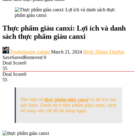
Thực phẩm giàu canxi: Lợi ích và danh
sách thực phẩm giàu canxi
Pembehanim Admin
March 21, 2024
Bệnh Thông Thường
Save
Saved
Removed
0
Deal Score
0
55
Deal Score
0
55
Tìm hiểu về
thực phẩm giàu canxi
và lợi ích cho
sức khỏe. Danh sách thực phẩm giàu canxi, cách
bổ sung vào chế độ ăn hàng ngày.