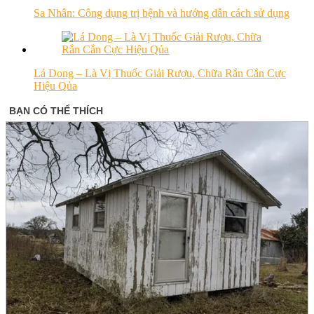
Sa Nhân: Công dụng trị bệnh và hướng dẫn cách sử dụng
Lá Dong – Là Vị Thuốc Giải Rượu, Chữa Rắn Cắn Cực
Hiệu Qủa