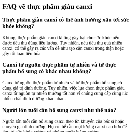
FAQ về thực phẩm giàu canxi
Thực phẩm giàu canxi có thể ảnh hưởng xấu tới sức
khỏe không?
Không, thực phẩm giàu canxi không gây hại cho sức khỏe nếu
được tiêu thụ đúng liều lượng. Tuy nhiên, nếu tiêu thụ quá nhiều
canxi, có thể gây ra các vấn đề như tạo cặn canxi trong thận hoặc
gây rối loạn tiêu hóa.
Canxi từ nguồn thực phẩm tự nhiên và từ thực
phẩm bổ sung có khác nhau không?
Canxi từ nguồn thực phẩm tự nhiên và từ thực phẩm bổ sung có
cùng giá trị dinh dưỡng. Tuy nhiên, việc lựa chọn thực phẩm giàu
canxi từ nguồn tự nhiên thường tốt hơn vì chúng cung cấp cùng lúc
nhiều chất dinh dưỡng khác nhau.
Người lớn tuổi cần bổ sung canxi như thế nào?
Người lớn tuổi cần bổ sung canxi theo lời khuyên của bác sĩ hoặc
chuyên gia dinh dưỡng. Họ có thể cần một lượng canxi cao hơn để
duy trì sức khỏe xương và phòng ngừa loãng xương.