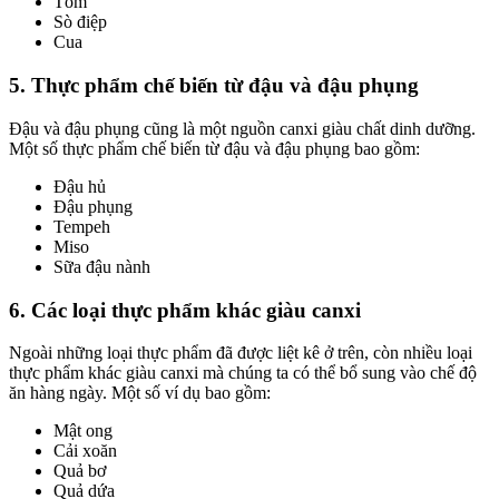
Tôm
Sò điệp
Cua
5. Thực phẩm chế biến từ đậu và đậu phụng
Đậu và đậu phụng cũng là một nguồn canxi giàu chất dinh dưỡng.
Một số thực phẩm chế biến từ đậu và đậu phụng bao gồm:
Đậu hủ
Đậu phụng
Tempeh
Miso
Sữa đậu nành
6. Các loại thực phẩm khác giàu canxi
Ngoài những loại thực phẩm đã được liệt kê ở trên, còn nhiều loại
thực phẩm khác giàu canxi mà chúng ta có thể bổ sung vào chế độ
ăn hàng ngày. Một số ví dụ bao gồm:
Mật ong
Cải xoăn
Quả bơ
Quả dứa