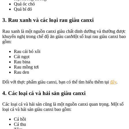
Quả óc chó
Quả bí đỏ
3. Rau xanh và các loại rau giàu canxi
Rau xanh là một nguồn canxi giàu chất dinh dưỡng và thường được
khuyến nghị trong chế độ ăn giàu canMột số loại rau giàu canxi bao
gồm:
Rau cải bó xôi
Cải ngọt
Rau bina
Rau mồng tơi
Rau den
Đối với thực phẩm giàu canxi, bạn có thể tìm hiểu thêm tại
đây
.
4. Các loại cá và hải sản giàu canxi
Các loại cá và hải sản cũng là một nguồn canxi quan trọng. Một số
loại cá và hải sản giàu canxi bao gồm:
Cá hồi
Cá thu