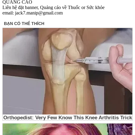
QUẢNG CÁO
Liên hệ đặt banner, Quảng cáo về Thuốc or Sức khỏe
email: jack7.manip@gmail.com