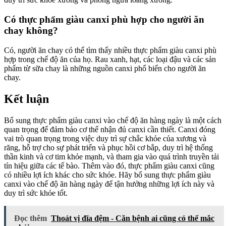
Có thực phẩm giàu canxi phù hợp cho người ăn
chay không?
Có, người ăn chay có thể tìm thấy nhiều thực phẩm giàu canxi phù
hợp trong chế độ ăn của họ. Rau xanh, hạt, các loại đậu và các sản
phẩm từ sữa chay là những nguồn canxi phổ biến cho người ăn
chay.
Kết luận
Bổ sung thực phẩm giàu canxi vào chế độ ăn hàng ngày là một cách
quan trọng để đảm bảo cơ thể nhận đủ canxi cần thiết. Canxi đóng
vai trò quan trọng trong việc duy trì sự chắc khỏe của xương và
răng, hỗ trợ cho sự phát triển và phục hồi cơ bắp, duy trì hệ thống
thần kinh và cơ tim khỏe mạnh, và tham gia vào quá trình truyền tải
tín hiệu giữa các tế bào. Thêm vào đó, thực phẩm giàu canxi cũng
có nhiều lợi ích khác cho sức khỏe. Hãy bổ sung thực phẩm giàu
canxi vào chế độ ăn hàng ngày để tận hưởng những lợi ích này và
duy trì sức khỏe tốt.
Đọc thêm
Thoát vị đĩa đệm - Căn bệnh ai cũng có thể mắc