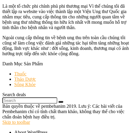
Là một tổ chức phi chính phủ phi thương mại Vì thế chúng tôi đã
thiết lập ra website vào việc thành lập một Viện Ung thư Quốc gia
nhắm mục tiêu, cung cấp thông tin cho những người quan tâm về
bệnh ung thư những thông tin hữu ích nhất với mong muốn hỗ trợ
tinh thần cho bệnh nhân và người thân.
Ngoài cung cấp thông tin về bệnh ung thu trên toàn cầu chúng tôi
cũng sẽ làm công việc đánh giá những tác hại tiềm tàng những hoạt
động, lĩnh vực khác như : đời sống, kinh doanh, thương mại có ảnh
hưởng trực tiếp đến sức khỏe cộng đồng.
Danh Mục Sản Phẩm
Thuốc
Thảo Dược
Sống Khỏe
Search deals
Bản quyền thuộc về pembehanim 2019. Lưu ý: Các bài viết của
Pembehanim chỉ có tính chất tham khảo, không thay thế cho việc
chẩn đoán bệnh hay điều trị.
Skip to toolbar
About WordPress