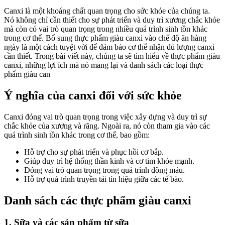
Canxi là một khoáng chất quan trọng cho sức khỏe của chúng ta.
Nó không chỉ cần thiết cho sự phát triển và duy trì xương chắc khỏe
mà còn có vai trò quan trọng trong nhiều quá trình sinh tồn khác
trong cơ thể. Bổ sung thực phẩm giàu canxi vào chế độ ăn hàng
ngày là một cách tuyệt vời để đảm bảo cơ thể nhận đủ lượng canxi
cần thiết. Trong bài viết này, chúng ta sẽ tìm hiểu về thực phẩm giàu
canxi, những lợi ích mà nó mang lại và danh sách các loại thực
phẩm giàu can
Ý nghĩa của canxi đối với sức khỏe
Canxi đóng vai trò quan trọng trong việc xây dựng và duy trì sự
chắc khỏe của xương và răng. Ngoài ra, nó còn tham gia vào các
quá trình sinh tồn khác trong cơ thể, bao gồm:
Hỗ trợ cho sự phát triển và phục hồi cơ bắp.
Giúp duy trì hệ thống thần kinh và cơ tim khỏe mạnh.
Đóng vai trò quan trọng trong quá trình đông máu.
Hỗ trợ quá trình truyền tải tín hiệu giữa các tế bào.
Danh sách các thực phẩm giàu canxi
1. Sữa và các sản phẩm từ sữa