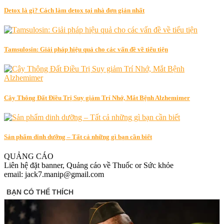
Detox là gì? Cách làm detox tại nhà đơn giản nhất
Tamsulosin: Giải pháp hiệu quả cho các vấn đề về tiểu tiện
Cây Thông Đất Điều Trị Suy giảm Trí Nhớ, Mắt Bệnh Alzhemimer
Sản phẩm dinh dưỡng – Tất cả những gì bạn cần biết
QUẢNG CÁO
Liên hệ đặt banner, Quảng cáo về Thuốc or Sức khỏe
email: jack7.manip@gmail.com