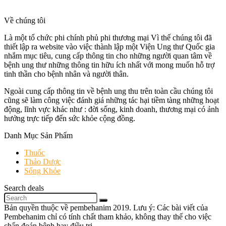
Về chúng tôi
Là một tổ chức phi chính phủ phi thương mại Vì thế chúng tôi đã
thiết lập ra website vào việc thành lập một Viện Ung thư Quốc gia
nhắm mục tiêu, cung cấp thông tin cho những người quan tâm về
bệnh ung thư những thông tin hữu ích nhất với mong muốn hỗ trợ
tinh thần cho bệnh nhân và người thân.
Ngoài cung cấp thông tin về bệnh ung thu trên toàn cầu chúng tôi
cũng sẽ làm công việc đánh giá những tác hại tiềm tàng những hoạt
động, lĩnh vực khác như : đời sống, kinh doanh, thương mại có ảnh
hưởng trực tiếp đến sức khỏe cộng đồng.
Danh Mục Sản Phẩm
Thuốc
Thảo Dược
Sống Khỏe
Search deals
Bản quyền thuộc về pembehanim 2019. Lưu ý: Các bài viết của
Pembehanim chỉ có tính chất tham khảo, không thay thế cho việc
chẩn đoán bệnh hay điều trị.