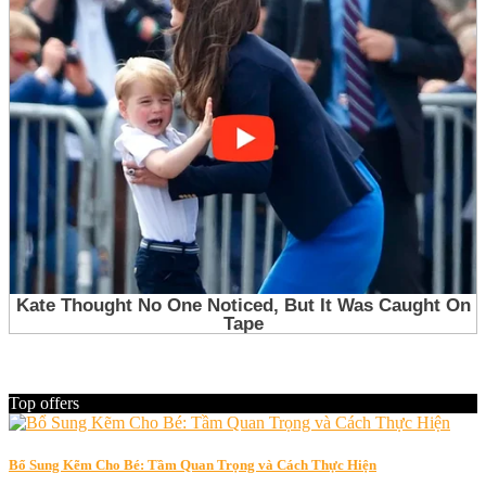
Top offers
Bổ Sung Kẽm Cho Bé: Tầm Quan Trọng và Cách Thực Hiện