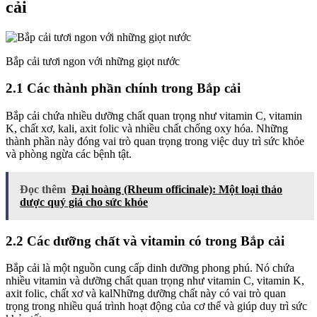
cải
Bắp cải tươi ngon với những giọt nước
2.1 Các thành phần chính trong Bắp cải
Bắp cải chứa nhiều dưỡng chất quan trọng như vitamin C, vitamin
K, chất xơ, kali, axit folic và nhiều chất chống oxy hóa. Những
thành phần này đóng vai trò quan trọng trong việc duy trì sức khỏe
và phòng ngừa các bệnh tật.
Đọc thêm
Đại hoàng (Rheum officinale): Một loại thảo
dược quý giá cho sức khỏe
2.2 Các dưỡng chất và vitamin có trong Bắp cải
Bắp cải là một nguồn cung cấp dinh dưỡng phong phú. Nó chứa
nhiều vitamin và dưỡng chất quan trọng như vitamin C, vitamin K,
axit folic, chất xơ và kalNhững dưỡng chất này có vai trò quan
trọng trong nhiều quá trình hoạt động của cơ thể và giúp duy trì sức