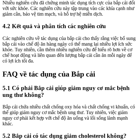
Nhiều nghiên cứu đã chứng minh tác dụng tích cực của bắp cải đối
với sức khỏe. Các nghiên cứu này tập trung vào các khía cạnh như
giảm cân, bảo vệ tim mạch, và hỗ trợ hệ miễn dịch.
4.2 Kết quả và phân tích các nghiên cứu
Các nghiên cứu về tác dụng của bắp cải cho thấy rằng việc bổ sung
bắp cải vào chế độ ăn hàng ngày có thể mang lại nhiều lợi ích sức
khỏe. Tuy nhiên, cần thêm nhiều nghiên cứu để hiểu rõ hơn về cơ
chế hoạt động và liên quan đến lượng bắp cải cần ăn mỗi ngày để
có lợi ích tối đa.
FAQ về tác dụng của Bắp cải
5.1 Có phải Bắp cải giúp giảm nguy cơ mắc bệnh
ung thư không?
Bắp cải chứa nhiều chất chống oxy hóa và chất chống vi khuẩn, có
thể giúp giảm nguy cơ mắc bệnh ung thư. Tuy nhiên, việc giảm
nguy cơ phải kết hợp với chế độ ăn uống và lối sống lành mạnh
khác.
5.2 Bắp cải có tác dụng giảm cholesterol không?