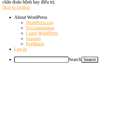
chẩn đoán bệnh hay điều trị.
Skip to toolbar
About WordPress
WordPress.org
Documentation
Learn WordPress
Support
Feedback
Log In
Search