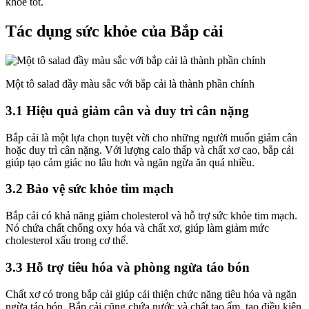
khỏe tốt.
Tác dụng sức khỏe của Bắp cải
Một tô salad đầy màu sắc với bắp cải là thành phần chính
3.1 Hiệu quả giảm cân và duy trì cân nặng
Bắp cải là một lựa chọn tuyệt vời cho những người muốn giảm cân
hoặc duy trì cân nặng. Với lượng calo thấp và chất xơ cao, bắp cải
giúp tạo cảm giác no lâu hơn và ngăn ngừa ăn quá nhiều.
3.2 Bảo vệ sức khỏe tim mạch
Bắp cải có khả năng giảm cholesterol và hỗ trợ sức khỏe tim mạch.
Nó chứa chất chống oxy hóa và chất xơ, giúp làm giảm mức
cholesterol xấu trong cơ thể.
3.3 Hỗ trợ tiêu hóa và phòng ngừa táo bón
Chất xơ có trong bắp cải giúp cải thiện chức năng tiêu hóa và ngăn
ngừa táo bón. Bắp cải cũng chứa nước và chất tạo ẩm, tạo điều kiện