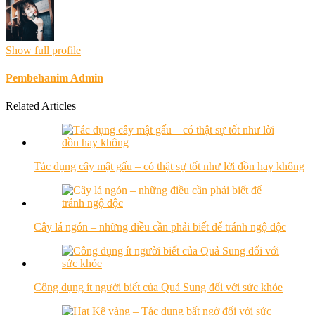
Show full profile
Pembehanim Admin
Related Articles
Tác dụng cây mật gấu – có thật sự tốt như lời đồn hay không
Cây lá ngón – những điều cần phải biết để tránh ngộ độc
Công dụng ít người biết của Quả Sung đối với sức khỏe