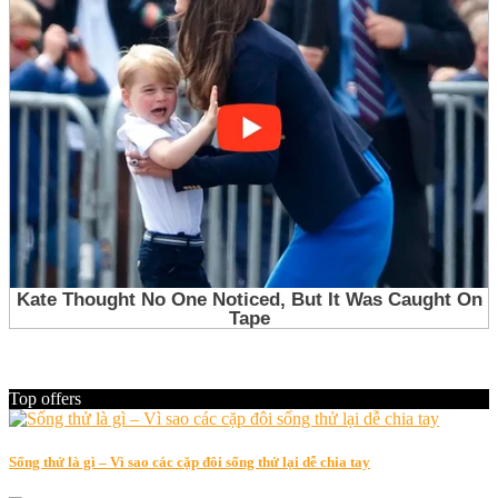
Top offers
Sống thử là gì – Vì sao các cặp đôi sống thử lại dễ chia tay