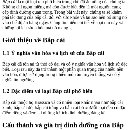
Bắp cải
là một loại rau phổ biến trong chế độ ăn uống của chúng ta.
Không chỉ ngon miệng mà còn được biết đến là một nguồn cung
cấp dinh dưỡng quan trọng. Trong bài viết này, chúng ta sẽ khám
phá tác dụng của bắp cải đối với sức khỏe và tại sao nên bổ sung nó
vào chế độ ăn hàng ngày. Cùng tìm hiểu chi tiết về loại rau này và
những lợi ích sức khỏe mà nó mang lạ
Giới thiệu về Bắp cải
1.1 Ý nghĩa văn hóa và lịch sử của Bắp cải
Bắp cải đã tồn tại từ thời cổ đại và có ý nghĩa văn hóa và lịch sử đặc
biệt. Loại rau này đã trở thành một phần quan trọng của nhiều nền
văn hóa, được sử dụng trong nhiều món ăn truyền thống và có ý
nghĩa tín ngưỡng.
1.2 Đặc điểm và loại Bắp cải phổ biến
Bắp cải thuộc họ Brassica và có nhiều loại khác nhau như bắp cải
xanh, bắp cải đỏ, bắp cải trắng và bắp cải bó xôMỗi loại đều có đặc
điểm riêng và đem lại những lợi ích dinh dưỡng đáng kể.
Cấu thành và giá trị dinh dưỡng của Bắp