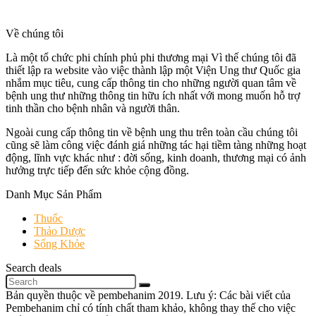
Về chúng tôi
Là một tổ chức phi chính phủ phi thương mại Vì thế chúng tôi đã
thiết lập ra website vào việc thành lập một Viện Ung thư Quốc gia
nhắm mục tiêu, cung cấp thông tin cho những người quan tâm về
bệnh ung thư những thông tin hữu ích nhất với mong muốn hỗ trợ
tinh thần cho bệnh nhân và người thân.
Ngoài cung cấp thông tin về bệnh ung thu trên toàn cầu chúng tôi
cũng sẽ làm công việc đánh giá những tác hại tiềm tàng những hoạt
động, lĩnh vực khác như : đời sống, kinh doanh, thương mại có ảnh
hưởng trực tiếp đến sức khỏe cộng đồng.
Danh Mục Sản Phẩm
Thuốc
Thảo Dược
Sống Khỏe
Search deals
Bản quyền thuộc về pembehanim 2019. Lưu ý: Các bài viết của
Pembehanim chỉ có tính chất tham khảo, không thay thế cho việc