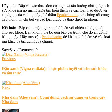
Hãy thêm Bắp cải vào thực đơn của bạn và tận hưởng những lợi ích
sức khỏe mà nó mang lạĐể tìm hiểu thêm về các loại thảo dược và
tác dụng của chúng, hãy ghé thăm
Pembehanim
, nơi chúng tôi cung
cấp thông tin chi tiết về các loại thuốc và thảo dược tự nhiên.
Kết luận:
Bắp cải – một loại rau phổ biến với nhiều tác dụng tốt
cho sức khỏe. Bạn không thể bỏ qua bắp cải trong chế độ ăn uống
hàng ngày. Hãy truy cập
Pembehanim
để khám phá thêm về các loại
rau khác và tác dụng của chúng.
Save
Saved
Removed
0
Previous
Đậu xanh (Vigna radiata): Thực phẩm tuyệt vời cho sức khỏe
và ẩm thực
Next
Nha đam (Aloe vera): Công dụng, cách sử dụng và trồng cây
Nha đam