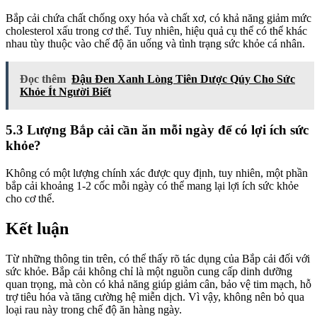
Bắp cải chứa chất chống oxy hóa và chất xơ, có khả năng giảm mức
cholesterol xấu trong cơ thể. Tuy nhiên, hiệu quả cụ thể có thể khác
nhau tùy thuộc vào chế độ ăn uống và tình trạng sức khỏe cá nhân.
Đọc thêm
Đậu Đen Xanh Lòng Tiên Dược Qúy Cho Sức
Khỏe Ít Người Biết
5.3 Lượng Bắp cải cần ăn mỗi ngày để có lợi ích sức
khỏe?
Không có một lượng chính xác được quy định, tuy nhiên, một phần
bắp cải khoảng 1-2 cốc mỗi ngày có thể mang lại lợi ích sức khỏe
cho cơ thể.
Kết luận
Từ những thông tin trên, có thể thấy rõ tác dụng của Bắp cải đối với
sức khỏe. Bắp cải không chỉ là một nguồn cung cấp dinh dưỡng
quan trọng, mà còn có khả năng giúp giảm cân, bảo vệ tim mạch, hỗ
trợ tiêu hóa và tăng cường hệ miễn dịch. Vì vậy, không nên bỏ qua
loại rau này trong chế độ ăn hàng ngày.