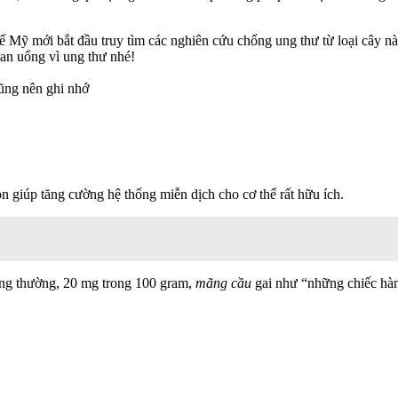
 Mỹ mới bắt đầu truy tìm các nghiên cứu chống ung thư từ loại cây này.
an uổng vì ung thư nhé!
ũng nên ghi nhớ
n giúp tăng cường hệ thống miễn dịch cho cơ thể rất hữu ích.
hông thường, 20 mg trong 100 gram,
mãng cầu
gai như “những chiếc hàng