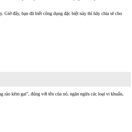
 Giờ đây, bạn đã biết công dụng đặc biệt này thì hãy chia sẽ cho
 rào kẽm gai”, đúng với tên của nó, ngăn ngừa các loại vi khuẩn,