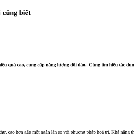
 cũng biết
 hiệu quả cao, cung cấp năng lượng dồi dào.. Cùng tìm hiểu tác d
 thư, cao hơn gấp một ngàn lần so với phương pháp hoá trị. Khả năng 