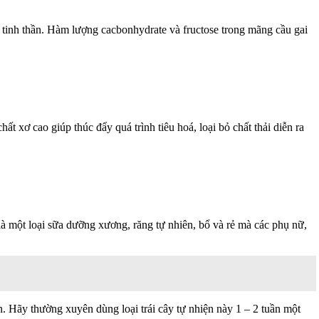
n tinh thần. Hàm lượng cacbonhydrate và fructose trong mãng cầu gai
t xơ cao giúp thúc đẩy quá trình tiêu hoá, loại bỏ chất thải diễn ra
à một loại sữa dưỡng xương, răng tự nhiên, bổ và rẻ mà các phụ nữ,
. Hãy thường xuyên dùng loại trái cây tự nhiện này 1 – 2 tuần một