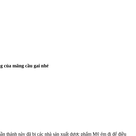
ụng của mãng cầu gai nhé
thần thánh này đã bị các nhà sản xuất dược phẩm Mỹ ém đi để điều