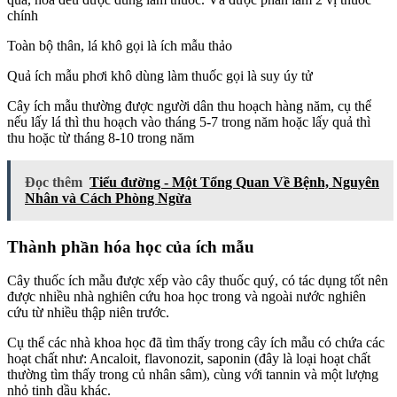
chính
Toàn bộ thân, lá khô gọi là ích mẫu thảo
Quả ích mẫu phơi khô dùng làm thuốc gọi là suy úy tử
Cây ích mẫu thường được người dân thu hoạch hàng năm, cụ thể
nếu lấy lá thì thu hoạch vào tháng 5-7 trong năm hoặc lấy quả thì
thu hoặc từ tháng 8-10 trong năm
Đọc thêm
Tiểu đường - Một Tổng Quan Về Bệnh, Nguyên
Nhân và Cách Phòng Ngừa
Thành phần hóa học của ích mẫu
Cây thuốc ích mẫu được xếp vào cây thuốc quý, có tác dụng tốt nên
được nhiều nhà nghiên cứu hoa học trong và ngoài nước nghiên
cứu từ nhiều thập niên trước.
Cụ thể các nhà khoa học đã tìm thấy trong cây ích mẫu có chứa các
hoạt chất như: Ancaloit, flavonozit, saponin (đây là loại hoạt chất
thường tìm thấy trong củ nhân sâm), cùng với tannin và một lượng
nhỏ tinh dầu khác.