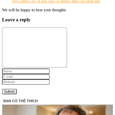
Hội chứng suy tế bào gan và những điều cần phải biết
We will be happy to hear your thoughts
Leave a reply