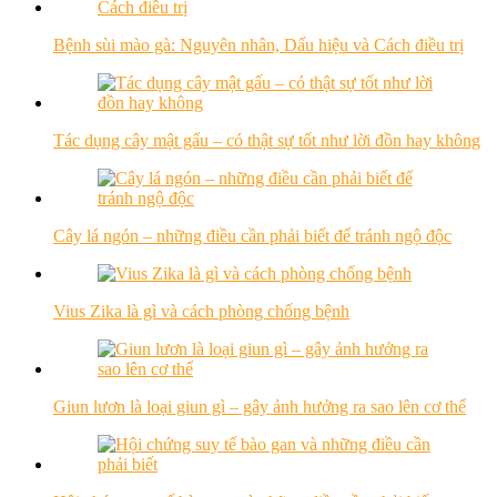
Bệnh sùi mào gà: Nguyên nhân, Dấu hiệu và Cách điều trị
Tác dụng cây mật gấu – có thật sự tốt như lời đồn hay không
Cây lá ngón – những điều cần phải biết để tránh ngộ độc
Vius Zika là gì và cách phòng chống bệnh
Giun lươn là loại giun gì – gây ảnh hưởng ra sao lên cơ thể