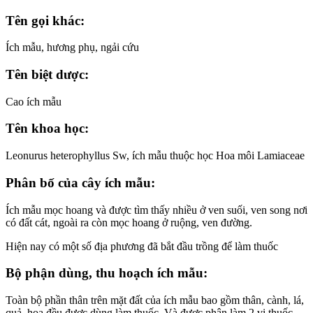
Tên gọi khác:
Ích mẫu, hương phụ, ngải cứu
Tên biệt dược:
Cao ích mẫu
Tên khoa học:
Leonurus heterophyllus Sw, ích mẫu thuộc học Hoa môi Lamiaceae
Phân bố của cây ích mẫu:
Ích mẫu mọc hoang và được tìm thấy nhiều ở ven suối, ven song nơi
có đất cát, ngoài ra còn mọc hoang ở ruộng, ven đường.
Hiện nay có một số địa phương đã bắt đầu trồng để làm thuốc
Bộ phận dùng, thu hoạch ích mẫu:
Toàn bộ phần thân trên mặt đất của ích mẫu bao gồm thân, cành, lá,
quả, hoa đều được dùng làm thuốc. Và được phân làm 2 vị thuốc