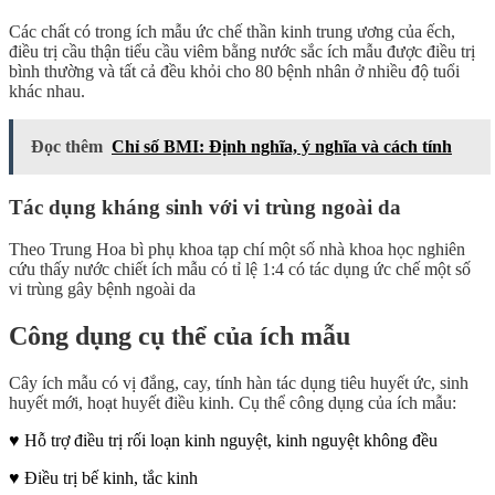
Các chất có trong ích mẫu ức chế thần kinh trung ương của ếch,
điều trị cầu thận tiểu cầu viêm bằng nước sắc ích mẫu được điều trị
bình thường và tất cả đều khỏi cho 80 bệnh nhân ở nhiều độ tuổi
khác nhau.
Đọc thêm
Chỉ số BMI: Định nghĩa, ý nghĩa và cách tính
Tác dụng kháng sinh với vi trùng ngoài da
Theo Trung Hoa bì phụ khoa tạp chí một số nhà khoa học nghiên
cứu thấy nước chiết ích mẫu có tỉ lệ 1:4 có tác dụng ức chế một số
vi trùng gây bệnh ngoài da
Công dụng cụ thể của ích mẫu
Cây ích mẫu có vị đắng, cay, tính hàn tác dụng tiêu huyết ức, sinh
huyết mới, hoạt huyết điều kinh. Cụ thể công dụng của ích mẫu:
♥ Hỗ trợ điều trị rối loạn kinh nguyệt, kinh nguyệt không đều
♥ Điều trị bế kinh, tắc kinh