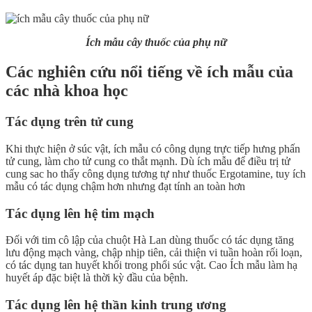
Ích mẫu cây thuốc của phụ nữ
Các nghiên cứu nổi tiếng về ích mẫu của
các nhà khoa học
Tác dụng trên tử cung
Khi thực hiện ở súc vật, ích mẫu có công dụng trực tiếp hưng phấn
tử cung, làm cho tử cung co thắt mạnh. Dù ích mẫu để điều trị tử
cung sac ho thấy công dụng tương tự như thuốc Ergotamine, tuy ích
mẫu có tác dụng chậm hơn nhưng đạt tính an toàn hơn
Tác dụng lên hệ tim mạch
Đối với tim cô lập của chuột Hà Lan dùng thuốc có tác dụng tăng
lưu động mạch vàng, chập nhịp tiên, cải thiện vi tuần hoàn rối loạn,
có tác dụng tan huyết khối trong phổi súc vật. Cao Ích mẫu làm hạ
huyết áp đặc biệt là thời kỳ đầu của bệnh.
Tác dụng lên hệ thần kinh trung ương