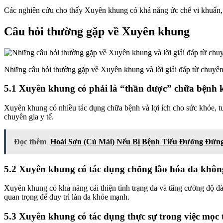
Các nghiên cứu cho thấy Xuyên khung có khả năng ức chế vi khuẩn, 
Câu hỏi thường gặp về Xuyên khung
Những câu hỏi thường gặp về Xuyên khung và lời giải đáp từ chuyên 
5.1 Xuyên khung có phải là “thần dược” chữa bệnh
Xuyên khung có nhiều tác dụng chữa bệnh và lợi ích cho sức khỏe, t
chuyên gia y tế.
Đọc thêm
Hoài Sơn (Củ Mài) Nếu Bị Bệnh Tiểu Đường Đừn
5.2 Xuyên khung có tác dụng chống lão hóa da khô
Xuyên khung có khả năng cải thiện tình trạng da và tăng cường độ đàn
quan trọng để duy trì làn da khỏe mạnh.
5.3 Xuyên khung có tác dụng thực sự trong việc mọc