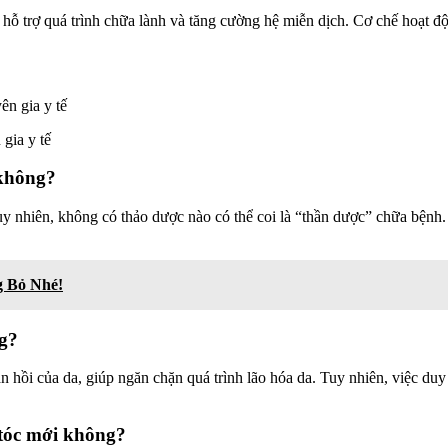
hỗ trợ quá trình chữa lành và tăng cường hệ miễn dịch. Cơ chế hoạt 
gia y tế
 không?
uy nhiên, không có thảo dược nào có thể coi là “thần dược” chữa bệnh
g Bỏ Nhé!
ng?
 hồi của da, giúp ngăn chặn quá trình lão hóa da. Tuy nhiên, việc duy 
 tóc mới không?