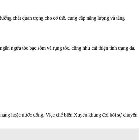
ưỡng chất quan trọng cho cơ thể, cung cấp năng lượng và tăng
găn ngừa tóc bạc sớm và rụng tóc, cũng như cải thiện tình trạng da,
n nang hoặc nước uống. Việc chế biến Xuyên khung đòi hỏi sự chuyên