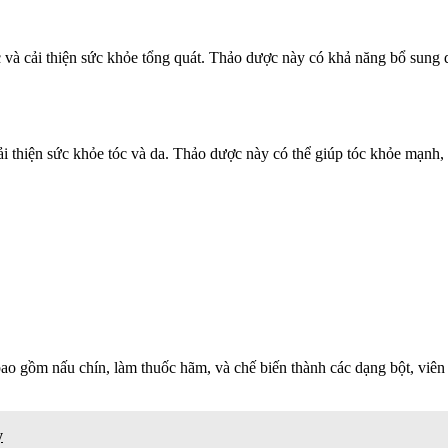
và cải thiện sức khỏe tổng quát. Thảo dược này có khả năng bổ sung d
i thiện sức khỏe tóc và da. Thảo dược này có thể giúp tóc khỏe mạnh, n
ao gồm nấu chín, làm thuốc hãm, và chế biến thành các dạng bột, viê
y