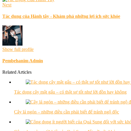
Next
Tác dụng của Hành tây - Khám phá những lợi ích sức khỏe
Show full profile
Pembehanim Admin
Related Articles
Tác dụng cây mật gấu – có thật sự tốt như lời đồn hay không
Cây lá ngón – những điều cần phải biết để tránh ngộ độc