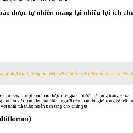
o dược tự nhiên mang lại nhiều lợi ích ch
 multiflorum) trong bài viết mới nhất trên Pembehanim. Tìm hiểu ng
c đậu đen, là một loại thảo dược quý giá đã được sử dụng trong y họ
thu hút sự quan tâm của nhiều người trên toàn thế giớTrong bài viết n
ời nhất mà thiên nhiên ban tặng cho chúng ta.
ltiflorum)