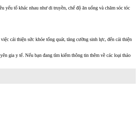
ều yếu tố khác nhau như di truyền, chế độ ăn uống và chăm sóc tóc
ệc cải thiện sức khỏe tổng quát, tăng cường sinh lực, đến cải thiện
n gia y tế. Nếu bạn đang tìm kiếm thông tin thêm về các loại thảo