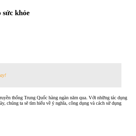
o sức khỏe
ay!
c truyền thống Trung Quốc hàng ngàn năm qua. Với những tác dụng
ày, chúng ta sẽ tìm hiểu về ý nghĩa, công dụng và cách sử dụng