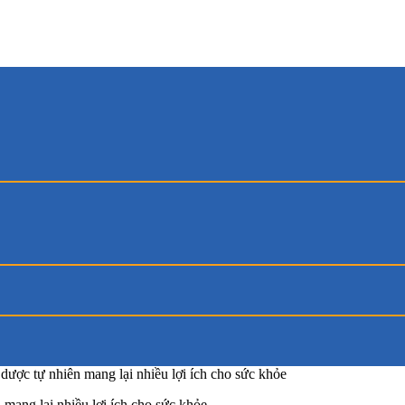
ược tự nhiên mang lại nhiều lợi ích cho sức khỏe