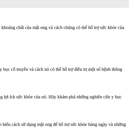
ần khoáng chất của mật ong và cách chúng có thể hỗ trợ sức khỏe của
học cổ truyền và cách nó có thể hỗ trợ điều trị một số bệnh thông
ng lợi ích sức khỏe của nó. Hãy khám phá những nghiên cứu y học
ìm hiểu cách sử dụng mật ong để hỗ trợ sức khỏe hàng ngày và những