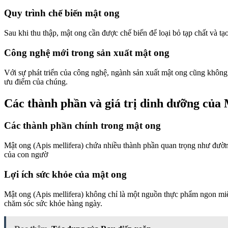
Quy trình chế biến mật ong
Sau khi thu thập, mật ong cần được chế biến để loại bỏ tạp chất và 
Công nghệ mới trong sản xuất mật ong
Với sự phát triển của công nghệ, ngành sản xuất mật ong cũng khôn
ưu điểm của chúng.
Các thành phần và giá trị dinh dưỡng của 
Các thành phần chính trong mật ong
Mật ong (Apis mellifera) chứa nhiều thành phần quan trọng như đườn
của con ngườ
Lợi ích sức khỏe của mật ong
Mật ong (Apis mellifera) không chỉ là một nguồn thực phẩm ngon mi
chăm sóc sức khỏe hàng ngày.