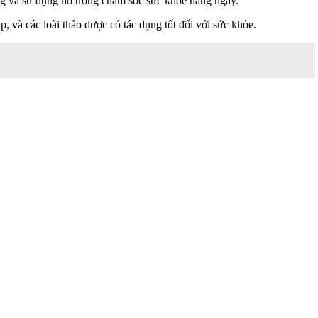
ng và sử dụng nó trong chăm sóc sức khỏe hàng ngày.
, và các loài thảo dược có tác dụng tốt đối với sức khỏe.