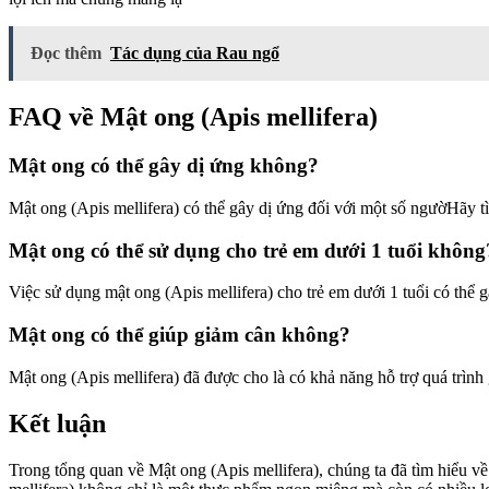
Đọc thêm
Tác dụng của Rau ngổ
FAQ về Mật ong (Apis mellifera)
Mật ong có thể gây dị ứng không?
Mật ong (Apis mellifera) có thể gây dị ứng đối với một số ngườHãy t
Mật ong có thể sử dụng cho trẻ em dưới 1 tuổi không
Việc sử dụng mật ong (Apis mellifera) cho trẻ em dưới 1 tuổi có thể
Mật ong có thể giúp giảm cân không?
Mật ong (Apis mellifera) đã được cho là có khả năng hỗ trợ quá trì
Kết luận
Trong tổng quan về Mật ong (Apis mellifera), chúng ta đã tìm hiểu v