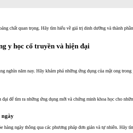
hoáng chất quan trọng. Hãy tìm hiểu về giá trị dinh dưỡng và thành ph
g y học cổ truyền và hiện đại
hàng nghìn năm nay. Hãy khám phá những ứng dụng của mật ong trong y 
ện đại để tìm ra những ứng dụng mới và chứng minh khoa học cho nhữ
g ngày
hỏe hàng ngày thông qua các phương pháp đơn giản và tự nhiên. Hãy t