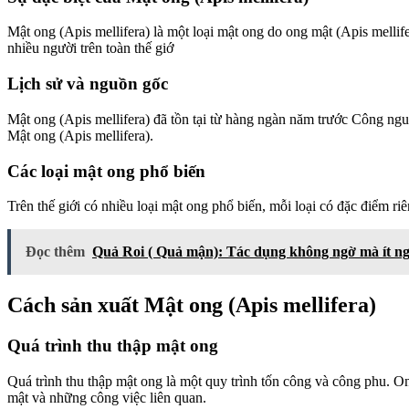
Mật ong (Apis mellifera) là một loại mật ong do ong mật (Apis mellif
nhiều người trên toàn thế giớ
Lịch sử và nguồn gốc
Mật ong (Apis mellifera) đã tồn tại từ hàng ngàn năm trước Công ngu
Mật ong (Apis mellifera).
Các loại mật ong phổ biến
Trên thế giới có nhiều loại mật ong phổ biến, mỗi loại có đặc điểm 
Đọc thêm
Quả Roi ( Quả mận): Tác dụng không ngờ mà ít ng
Cách sản xuất Mật ong (Apis mellifera)
Quá trình thu thập mật ong
Quá trình thu thập mật ong là một quy trình tốn công và công phu. On
mật và những công việc liên quan.