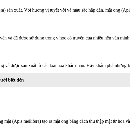
era) sản xuất. Với hương vị tuyệt vời và màu sắc hấp dẫn, mật ong (Api
yên và đã được sử dụng trong y học cổ truyền của nhiều nền văn minh 
riêng và được sản xuất từ các loại hoa khác nhau. Hãy khám phá những 
ười biết đến
g mật (Apis mellifera) tạo ra mật ong bằng cách thu thập mật từ hoa v