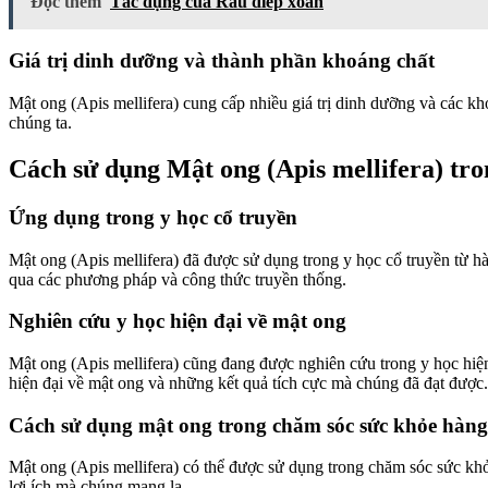
Đọc thêm
Tác dụng của Rau diếp xoăn
Giá trị dinh dưỡng và thành phần khoáng chất
Mật ong (Apis mellifera) cung cấp nhiều giá trị dinh dưỡng và các k
chúng ta.
Cách sử dụng Mật ong (Apis mellifera) tron
Ứng dụng trong y học cổ truyền
Mật ong (Apis mellifera) đã được sử dụng trong y học cổ truyền từ 
qua các phương pháp và công thức truyền thống.
Nghiên cứu y học hiện đại về mật ong
Mật ong (Apis mellifera) cũng đang được nghiên cứu trong y học hi
hiện đại về mật ong và những kết quả tích cực mà chúng đã đạt được.
Cách sử dụng mật ong trong chăm sóc sức khỏe hàn
Mật ong (Apis mellifera) có thể được sử dụng trong chăm sóc sức k
lợi ích mà chúng mang lạ