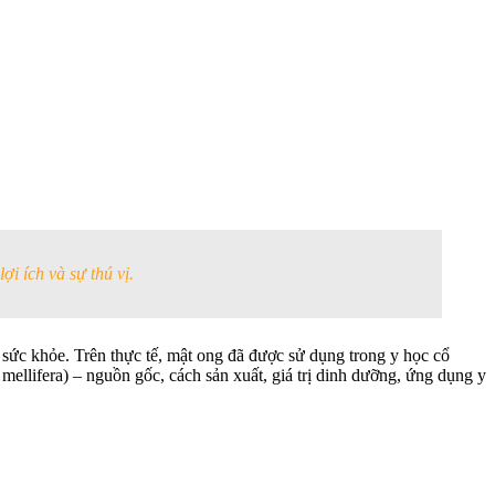
ợi ích và sự thú vị.
 sức khỏe. Trên thực tế, mật ong đã được sử dụng trong y học cổ
mellifera) – nguồn gốc, cách sản xuất, giá trị dinh dưỡng, ứng dụng y