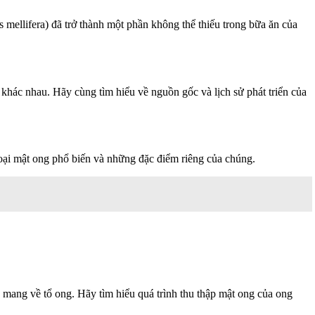
s mellifera) đã trở thành một phần không thể thiếu trong bữa ăn của
khác nhau. Hãy cùng tìm hiểu về nguồn gốc và lịch sử phát triển của
loại mật ong phổ biến và những đặc điểm riêng của chúng.
à mang về tổ ong. Hãy tìm hiểu quá trình thu thập mật ong của ong