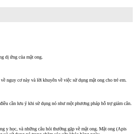
ng dị ứng của mật ong.
u về nguy cơ này và lời khuyên về việc sử dụng mật ong cho trẻ em.
 điều cần lưu ý khi sử dụng nó như một phương pháp hỗ trợ giảm cân.
 dụng y học, và những câu hỏi thường gặp về mật ong. Mật ong (Apis