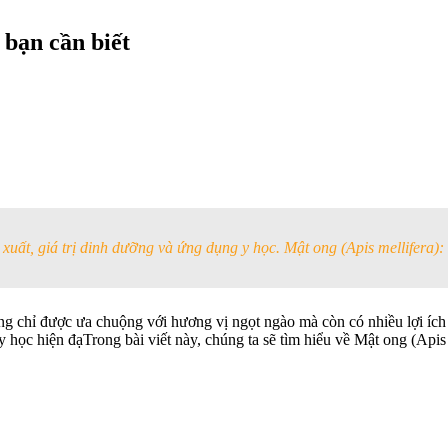
 bạn cần biết
uất, giá trị dinh dưỡng và ứng dụng y học. Mật ong (Apis mellifera): l
hông chỉ được ưa chuộng với hương vị ngọt ngào mà còn có nhiều lợi ích
 học hiện đạTrong bài viết này, chúng ta sẽ tìm hiểu về Mật ong (Apis 