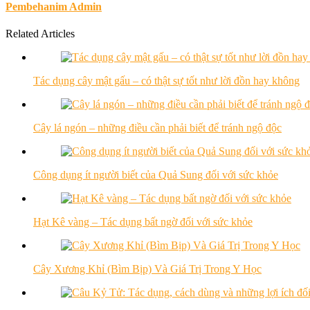
Pembehanim Admin
Related Articles
Tác dụng cây mật gấu – có thật sự tốt như lời đồn hay không
Cây lá ngón – những điều cần phải biết để tránh ngộ độc
Công dụng ít người biết của Quả Sung đối với sức khỏe
Hạt Kê vàng – Tác dụng bất ngờ đối với sức khỏe
Cây Xương Khỉ (Bìm Bịp) Và Giá Trị Trong Y Học