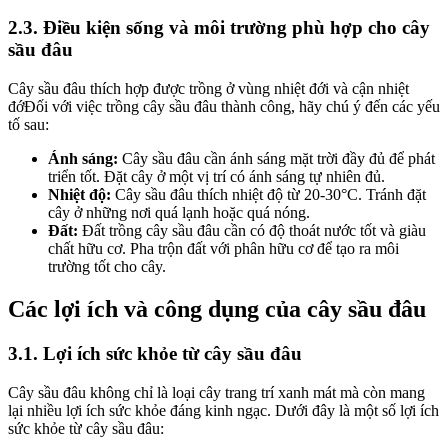
2.3. Điều kiện sống và môi trường phù hợp cho cây
sầu đâu
Cây sầu đâu thích hợp được trồng ở vùng nhiệt đới và cận nhiệt
đớĐối với việc trồng cây sầu đâu thành công, hãy chú ý đến các yếu
tố sau:
Ánh sáng:
Cây sầu đâu cần ánh sáng mặt trời đầy đủ để phát
triển tốt. Đặt cây ở một vị trí có ánh sáng tự nhiên đủ.
Nhiệt độ:
Cây sầu đâu thích nhiệt độ từ 20-30°C. Tránh đặt
cây ở những nơi quá lạnh hoặc quá nóng.
Đất:
Đất trồng cây sầu đâu cần có độ thoát nước tốt và giàu
chất hữu cơ. Pha trộn đất với phân hữu cơ để tạo ra môi
trường tốt cho cây.
Các lợi ích và công dụng của cây sầu đâu
3.1. Lợi ích sức khỏe từ cây sầu đâu
Cây sầu đâu không chỉ là loại cây trang trí xanh mát mà còn mang
lại nhiều lợi ích sức khỏe đáng kinh ngạc. Dưới đây là một số lợi ích
sức khỏe từ cây sầu đâu: