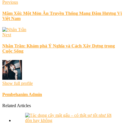
Previous
Mâm Xôi: Một Món Ăn Truyền Thống Mang Đậm Hương Vị
Việt Nam
Next
Nhân Trần: Khám phá Ý Nghĩa và Cách Xây Dựng trong
Cuộc Sống
Show full profile
Pembehanim Admin
Related Articles