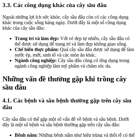
3.3. Các công dụng khác của cây sầu đâu
Ngoài những lợi ích sức khỏe, cây sầu đâu còn có các công dụng
khác trong cuộc sống hàng ngày. Dưới đây là một số công dụng
khác của cây sầu đâu:
Trang trí và làm đẹp:
Với vẻ đẹp tự nhiên, cây sầu đâu có
thể được sử dụng để trang trí và làm đẹp không gian sống.
Chế biến thực phẩm:
Quả cây sầu đâu được sử dụng để làm
nước ép, mứt, sinh tố và các món ăn khác.
Ngành công nghiệp:
Cây sầu đâu cũng có ứng dụng trong
ngành công nghiệp làm mỹ phẩm và chăm sóc da.
Những vấn đề thường gặp khi trồng cây
sầu đâu
4.1. Các bệnh và sâu bệnh thường gặp trên cây sầu
đâu
Cây sầu đâu có thể gặp một số vấn đề về bệnh và sâu bệnh. Dưới
đây là một số bệnh và sâu bệnh thường gặp trên cây sầu đâu:
Bệnh nấm:
Những bệnh nấm như hiệp trùng và thối rễ có thể