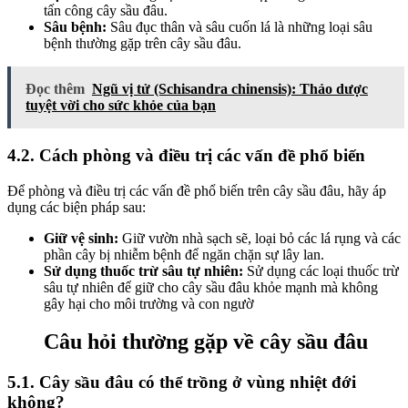
tấn công cây sầu đâu.
Sâu bệnh:
Sâu đục thân và sâu cuốn lá là những loại sâu
bệnh thường gặp trên cây sầu đâu.
Đọc thêm
Ngũ vị tử (Schisandra chinensis): Thảo dược
tuyệt vời cho sức khỏe của bạn
4.2. Cách phòng và điều trị các vấn đề phổ biến
Để phòng và điều trị các vấn đề phổ biến trên cây sầu đâu, hãy áp
dụng các biện pháp sau:
Giữ vệ sinh:
Giữ vườn nhà sạch sẽ, loại bỏ các lá rụng và các
phần cây bị nhiễm bệnh để ngăn chặn sự lây lan.
Sử dụng thuốc trừ sâu tự nhiên:
Sử dụng các loại thuốc trừ
sâu tự nhiên để giữ cho cây sầu đâu khỏe mạnh mà không
gây hại cho môi trường và con ngườ
Câu hỏi thường gặp về cây sầu đâu
5.1. Cây sầu đâu có thể trồng ở vùng nhiệt đới
không?