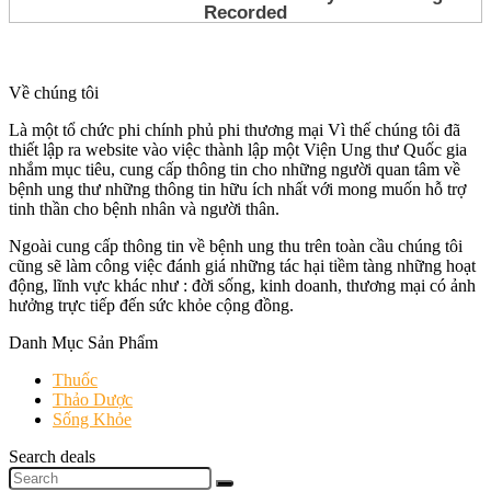
Về chúng tôi
Là một tổ chức phi chính phủ phi thương mại Vì thế chúng tôi đã
thiết lập ra website vào việc thành lập một Viện Ung thư Quốc gia
nhắm mục tiêu, cung cấp thông tin cho những người quan tâm về
bệnh ung thư những thông tin hữu ích nhất với mong muốn hỗ trợ
tinh thần cho bệnh nhân và người thân.
Ngoài cung cấp thông tin về bệnh ung thu trên toàn cầu chúng tôi
cũng sẽ làm công việc đánh giá những tác hại tiềm tàng những hoạt
động, lĩnh vực khác như : đời sống, kinh doanh, thương mại có ảnh
hưởng trực tiếp đến sức khỏe cộng đồng.
Danh Mục Sản Phẩm
Thuốc
Thảo Dược
Sống Khỏe
Search deals