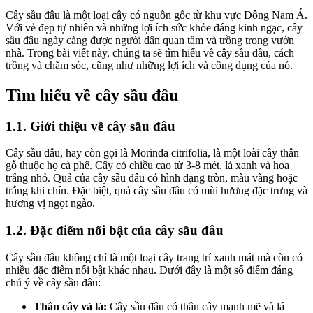
Cây sầu đâu là một loại cây có nguồn gốc từ khu vực Đông Nam Á.
Với vẻ đẹp tự nhiên và những lợi ích sức khỏe đáng kinh ngạc, cây
sầu đâu ngày càng được người dân quan tâm và trồng trong vườn
nhà. Trong bài viết này, chúng ta sẽ tìm hiểu về cây sầu đâu, cách
trồng và chăm sóc, cũng như những lợi ích và công dụng của nó.
Tìm hiểu về cây sầu đâu
1.1. Giới thiệu về cây sầu đâu
Cây sầu đâu, hay còn gọi là Morinda citrifolia, là một loài cây thân
gỗ thuộc họ cà phê. Cây có chiều cao từ 3-8 mét, lá xanh và hoa
trắng nhỏ. Quả của cây sầu đâu có hình dạng tròn, màu vàng hoặc
trắng khi chín. Đặc biệt, quả cây sầu đâu có mùi hương đặc trưng và
hương vị ngọt ngào.
1.2. Đặc điểm nổi bật của cây sầu đâu
Cây sầu đâu không chỉ là một loại cây trang trí xanh mát mà còn có
nhiều đặc điểm nổi bật khác nhau. Dưới đây là một số điểm đáng
chú ý về cây sầu đâu:
Thân cây và lá:
Cây sầu đâu có thân cây mạnh mẽ và lá