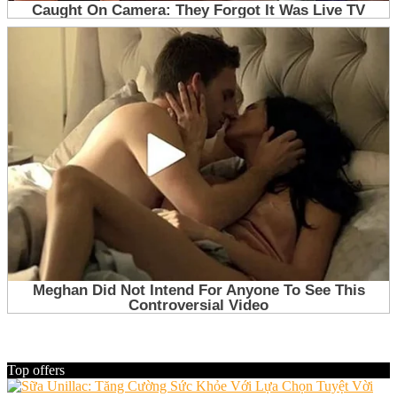
Top offers