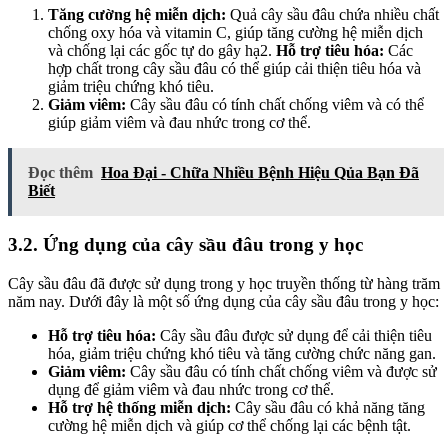
Tăng cường hệ miễn dịch:
Quả cây sầu đâu chứa nhiều chất
chống oxy hóa và vitamin C, giúp tăng cường hệ miễn dịch
và chống lại các gốc tự do gây hạ2.
Hỗ trợ tiêu hóa:
Các
hợp chất trong cây sầu đâu có thể giúp cải thiện tiêu hóa và
giảm triệu chứng khó tiêu.
Giảm viêm:
Cây sầu đâu có tính chất chống viêm và có thể
giúp giảm viêm và đau nhức trong cơ thể.
Đọc thêm
Hoa Đại - Chữa Nhiều Bệnh Hiệu Qủa Bạn Đã
Biết
3.2. Ứng dụng của cây sầu đâu trong y học
Cây sầu đâu đã được sử dụng trong y học truyền thống từ hàng trăm
năm nay. Dưới đây là một số ứng dụng của cây sầu đâu trong y học:
Hỗ trợ tiêu hóa:
Cây sầu đâu được sử dụng để cải thiện tiêu
hóa, giảm triệu chứng khó tiêu và tăng cường chức năng gan.
Giảm viêm:
Cây sầu đâu có tính chất chống viêm và được sử
dụng để giảm viêm và đau nhức trong cơ thể.
Hỗ trợ hệ thống miễn dịch:
Cây sầu đâu có khả năng tăng
cường hệ miễn dịch và giúp cơ thể chống lại các bệnh tật.