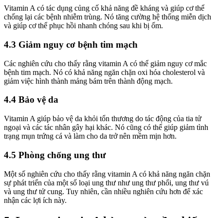
Vitamin A có tác dụng củng cố khả năng đề kháng và giúp cơ thể
chống lại các bệnh nhiễm trùng. Nó tăng cường hệ thống miễn dịch
và giúp cơ thể phục hồi nhanh chóng sau khi bị ốm.
4.3 Giảm nguy cơ bệnh tim mạch
Các nghiên cứu cho thấy rằng vitamin A có thể giảm nguy cơ mắc
bệnh tim mạch. Nó có khả năng ngăn chặn oxi hóa cholesterol và
giảm việc hình thành mảng bám trên thành động mạch.
4.4 Bảo vệ da
Vitamin A giúp bảo vệ da khỏi tổn thương do tác động của tia tử
ngoại và các tác nhân gây hại khác. Nó cũng có thể giúp giảm tình
trạng mụn trứng cá và làm cho da trở nên mềm mịn hơn.
4.5 Phòng chống ung thư
Một số nghiên cứu cho thấy rằng vitamin A có khả năng ngăn chặn
sự phát triển của một số loại ung thư như ung thư phổi, ung thư vú
và ung thư tử cung. Tuy nhiên, cần nhiều nghiên cứu hơn để xác
nhận các lợi ích này.