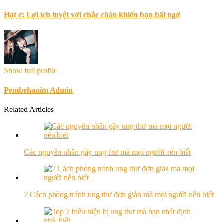
Hạt é: Lợi ích tuyệt vời chắc chắn khiến bạn bất ngờ
Show full profile
Pembehanim Admin
Related Articles
​Các nguyên nhân gây ung thư mà mọi người nên biết
7 Cách phòng tránh ung thư đơn giản mà mọi người nên biết