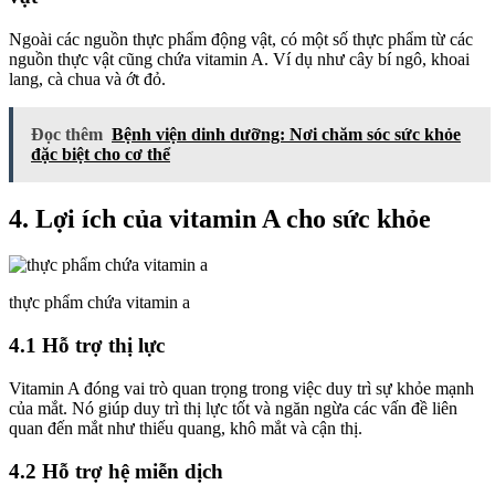
Ngoài các nguồn thực phẩm động vật, có một số thực phẩm từ các
nguồn thực vật cũng chứa vitamin A. Ví dụ như cây bí ngô, khoai
lang, cà chua và ớt đỏ.
Đọc thêm
Bệnh viện dinh dưỡng: Nơi chăm sóc sức khỏe
đặc biệt cho cơ thể
4. Lợi ích của vitamin A cho sức khỏe
thực phẩm chứa vitamin a
4.1 Hỗ trợ thị lực
Vitamin A đóng vai trò quan trọng trong việc duy trì sự khỏe mạnh
của mắt. Nó giúp duy trì thị lực tốt và ngăn ngừa các vấn đề liên
quan đến mắt như thiếu quang, khô mắt và cận thị.
4.2 Hỗ trợ hệ miễn dịch