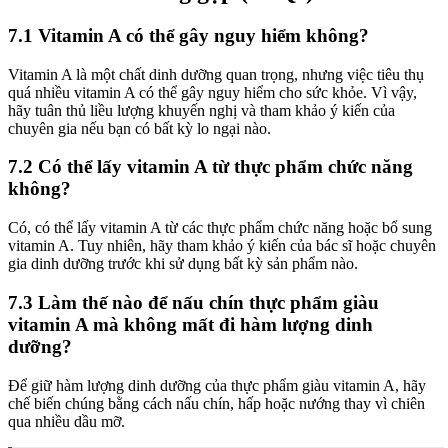
7.1 Vitamin A có thể gây nguy hiểm không?
Vitamin A là một chất dinh dưỡng quan trọng, nhưng việc tiêu thụ
quá nhiều vitamin A có thể gây nguy hiểm cho sức khỏe. Vì vậy,
hãy tuân thủ liều lượng khuyến nghị và tham khảo ý kiến của
chuyên gia nếu bạn có bất kỳ lo ngại nào.
7.2 Có thể lấy vitamin A từ thực phẩm chức năng
không?
Có, có thể lấy vitamin A từ các thực phẩm chức năng hoặc bổ sung
vitamin A. Tuy nhiên, hãy tham khảo ý kiến của bác sĩ hoặc chuyên
gia dinh dưỡng trước khi sử dụng bất kỳ sản phẩm nào.
7.3 Làm thế nào để nấu chín thực phẩm giàu
vitamin A mà không mất đi hàm lượng dinh
dưỡng?
Để giữ hàm lượng dinh dưỡng của thực phẩm giàu vitamin A, hãy
chế biến chúng bằng cách nấu chín, hấp hoặc nướng thay vì chiên
qua nhiều dầu mỡ.