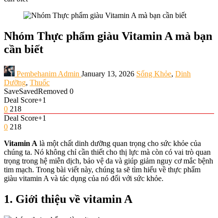
Nhóm Thực phẩm giàu Vitamin A mà bạn
cần biết
Pembehanim Admin
January 13, 2026
Sống Khỏe
,
Dinh
Dưỡng
,
Thuốc
Save
Saved
Removed
0
Deal Score
+1
0
218
Deal Score
+1
0
218
Vitamin A
là một chất dinh dưỡng quan trọng cho sức khỏe của
chúng ta. Nó không chỉ cần thiết cho thị lực mà còn có vai trò quan
trọng trong hệ miễn dịch, bảo vệ da và giúp giảm nguy cơ mắc bệnh
tim mạch. Trong bài viết này, chúng ta sẽ tìm hiểu về thực phẩm
giàu vitamin A và tác dụng của nó đối với sức khỏe.
1. Giới thiệu về vitamin A