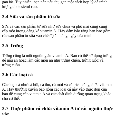
gan bò. Tuy nhiên, bạn nên tiêu thụ gan một cách hợp lý để tránh
lượng cholesterol cao.
3.4 Sữa và sản phẩm từ sữa
Sữa và các sản phẩm từ sữa như sữa chua và phô mai cũng cung
cấp một lượng đáng kể vitamin A. Hãy đảm bảo rằng bạn bao gồm
các sản phẩm từ sữa vào chế độ ăn hàng ngày của mình.
3.5 Trứng
Trứng cũng là một nguồn giàu vitamin A. Bạn có thể sử dụng trứng
để nấu ăn hoặc làm các món ăn như trứng chiên, trứng luộc và
trứng cuốn.
3.6 Các loại cá
Các loại cá như cá hồi, cá thu, cá mòi và cá trích cũng chứa vitamin
A. Hãy thường xuyên bao gồm các loại cá này vào thực đơn của
bạn để cung cấp vitamin A và các chất dinh dưỡng quan trọng khác
cho cơ thể.
3.7 Thực phẩm có chứa vitamin A từ các nguồn thực
vật