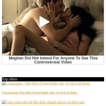
Top offers
Lorazepam: Tìm hiểu về loại thuốc này và cách sử dụng