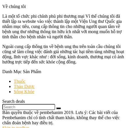
Về chúng tôi
Là một tổ chức phi chính phủ phi thương mại Vì thế chúng tôi đã
thiết lập ra website vào việc thành lập một Viện Ung thư Quốc gia
nhắm mục tiêu, cung cấp thông tin cho những người quan tâm về
bệnh ung thư những thông tin hữu ích nhất với mong muốn hỗ trợ
tinh thần cho bệnh nhân và người thân.
Ngoài cung cấp thông tin về bệnh ung thu trên toàn cầu chúng tôi
cũng sẽ làm công việc đánh giá những tác hại tiềm tàng những hoạt
động, lĩnh vực khác như : đời sống, kinh doanh, thương mại có ảnh
hưởng trực tiếp đến sức khỏe cộng đồng.
Danh Mục Sản Phẩm
Thuốc
Thảo Dược
Sống Khỏe
Search deals
Bản quyền thuộc về pembehanim 2019. Lưu ý: Các bài viết của
Pembehanim chỉ có tính chất tham khảo, không thay thế cho việc
chẩn đoán bệnh hay điều trị.
Skip to toolbar