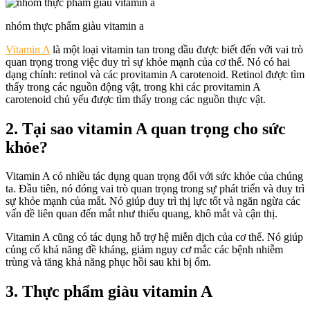
nhóm thực phẩm giàu vitamin a
Vitamin A
là một loại vitamin tan trong dầu được biết đến với vai trò
quan trọng trong việc duy trì sự khỏe mạnh của cơ thể. Nó có hai
dạng chính: retinol và các provitamin A carotenoid. Retinol được tìm
thấy trong các nguồn động vật, trong khi các provitamin A
carotenoid chủ yếu được tìm thấy trong các nguồn thực vật.
2. Tại sao vitamin A quan trọng cho sức
khỏe?
Vitamin A có nhiều tác dụng quan trọng đối với sức khỏe của chúng
ta. Đầu tiên, nó đóng vai trò quan trọng trong sự phát triển và duy trì
sự khỏe mạnh của mắt. Nó giúp duy trì thị lực tốt và ngăn ngừa các
vấn đề liên quan đến mắt như thiếu quang, khô mắt và cận thị.
Vitamin A cũng có tác dụng hỗ trợ hệ miễn dịch của cơ thể. Nó giúp
củng cố khả năng đề kháng, giảm nguy cơ mắc các bệnh nhiễm
trùng và tăng khả năng phục hồi sau khi bị ốm.
3. Thực phẩm giàu vitamin A