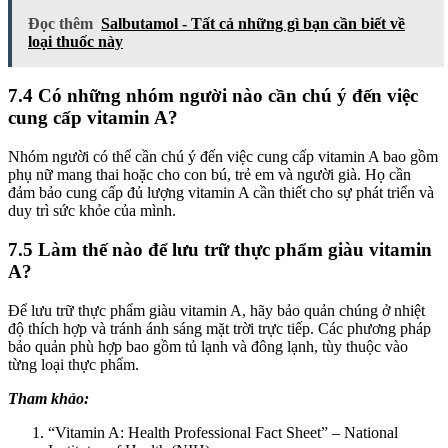
Đọc thêm
Salbutamol - Tất cả những gì bạn cần biết về
loại thuốc này
7.4 Có những nhóm người nào cần chú ý đến việc
cung cấp vitamin A?
Nhóm người có thể cần chú ý đến việc cung cấp vitamin A bao gồm
phụ nữ mang thai hoặc cho con bú, trẻ em và người già. Họ cần
đảm bảo cung cấp đủ lượng vitamin A cần thiết cho sự phát triển và
duy trì sức khỏe của mình.
7.5 Làm thế nào để lưu trữ thực phẩm giàu vitamin
A?
Để lưu trữ thực phẩm giàu vitamin A, hãy bảo quản chúng ở nhiệt
độ thích hợp và tránh ánh sáng mặt trời trực tiếp. Các phương pháp
bảo quản phù hợp bao gồm tủ lạnh và đông lạnh, tùy thuộc vào
từng loại thực phẩm.
Tham khảo:
“Vitamin A: Health Professional Fact Sheet” – National