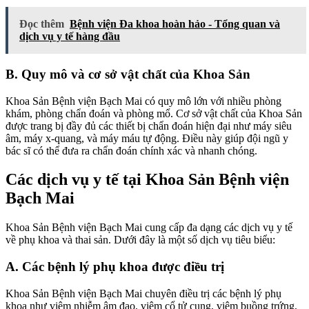
Đọc thêm
Bệnh viện Đa khoa hoàn hảo - Tổng quan và
dịch vụ y tế hàng đầu
B. Quy mô và cơ sở vật chất của Khoa Sản
Khoa Sản Bệnh viện Bạch Mai có quy mô lớn với nhiều phòng
khám, phòng chẩn đoán và phòng mổ. Cơ sở vật chất của Khoa Sản
được trang bị đầy đủ các thiết bị chẩn đoán hiện đại như máy siêu
âm, máy x-quang, và máy máu tự động. Điều này giúp đội ngũ y
bác sĩ có thể đưa ra chẩn đoán chính xác và nhanh chóng.
Các dịch vụ y tế tại Khoa Sản Bệnh viện
Bạch Mai
Khoa Sản Bệnh viện Bạch Mai cung cấp đa dạng các dịch vụ y tế
về phụ khoa và thai sản. Dưới đây là một số dịch vụ tiêu biểu:
A. Các bệnh lý phụ khoa được điều trị
Khoa Sản Bệnh viện Bạch Mai chuyên điều trị các bệnh lý phụ
khoa như viêm nhiễm âm đạo, viêm cổ tử cung, viêm buồng trứng,