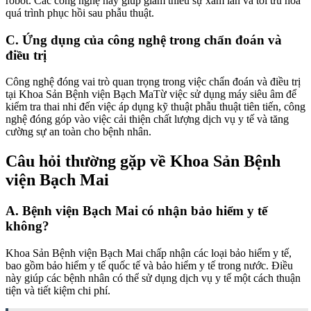
robot. Các công nghệ này giúp giảm thiểu sự xâm lấn và tối ưu hóa
quá trình phục hồi sau phẫu thuật.
C. Ứng dụng của công nghệ trong chẩn đoán và
điều trị
Công nghệ đóng vai trò quan trọng trong việc chẩn đoán và điều trị
tại Khoa Sản Bệnh viện Bạch MaTừ việc sử dụng máy siêu âm để
kiểm tra thai nhi đến việc áp dụng kỹ thuật phẫu thuật tiên tiến, công
nghệ đóng góp vào việc cải thiện chất lượng dịch vụ y tế và tăng
cường sự an toàn cho bệnh nhân.
Câu hỏi thường gặp về Khoa Sản Bệnh
viện Bạch Mai
A. Bệnh viện Bạch Mai có nhận bảo hiểm y tế
không?
Khoa Sản Bệnh viện Bạch Mai chấp nhận các loại bảo hiểm y tế,
bao gồm bảo hiểm y tế quốc tế và bảo hiểm y tế trong nước. Điều
này giúp các bệnh nhân có thể sử dụng dịch vụ y tế một cách thuận
tiện và tiết kiệm chi phí.