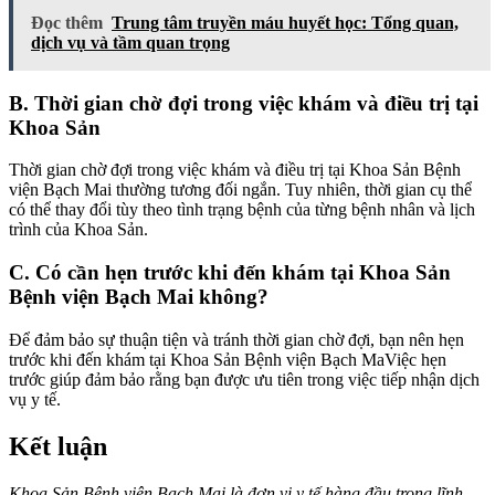
Đọc thêm
Trung tâm truyền máu huyết học: Tổng quan,
dịch vụ và tầm quan trọng
B. Thời gian chờ đợi trong việc khám và điều trị tại
Khoa Sản
Thời gian chờ đợi trong việc khám và điều trị tại Khoa Sản Bệnh
viện Bạch Mai thường tương đối ngắn. Tuy nhiên, thời gian cụ thể
có thể thay đổi tùy theo tình trạng bệnh của từng bệnh nhân và lịch
trình của Khoa Sản.
C. Có cần hẹn trước khi đến khám tại Khoa Sản
Bệnh viện Bạch Mai không?
Để đảm bảo sự thuận tiện và tránh thời gian chờ đợi, bạn nên hẹn
trước khi đến khám tại Khoa Sản Bệnh viện Bạch MaViệc hẹn
trước giúp đảm bảo rằng bạn được ưu tiên trong việc tiếp nhận dịch
vụ y tế.
Kết luận
Khoa Sản Bệnh viện Bạch Mai là đơn vị y tế hàng đầu trong lĩnh