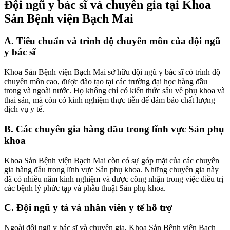
Đội ngũ y bác sĩ và chuyên gia tại Khoa
Sản Bệnh viện Bạch Mai
A. Tiêu chuẩn và trình độ chuyên môn của đội ngũ
y bác sĩ
Khoa Sản Bệnh viện Bạch Mai sở hữu đội ngũ y bác sĩ có trình độ
chuyên môn cao, được đào tạo tại các trường đại học hàng đầu
trong và ngoài nước. Họ không chỉ có kiến thức sâu về phụ khoa và
thai sản, mà còn có kinh nghiệm thực tiễn để đảm bảo chất lượng
dịch vụ y tế.
B. Các chuyên gia hàng đầu trong lĩnh vực Sản phụ
khoa
Khoa Sản Bệnh viện Bạch Mai còn có sự góp mặt của các chuyên
gia hàng đầu trong lĩnh vực Sản phụ khoa. Những chuyên gia này
đã có nhiều năm kinh nghiệm và được công nhận trong việc điều trị
các bệnh lý phức tạp và phẫu thuật Sản phụ khoa.
C. Đội ngũ y tá và nhân viên y tế hỗ trợ
Ngoài đội ngũ y bác sĩ và chuyên gia, Khoa Sản Bệnh viện Bạch