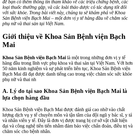
để bạn có thêm thông tin tham khảo về các triệu chứng bệnh, các
loại thuốc thường gặp, và các loài thảo dược có tác dụng tốt đối
với sức khỏe. Trong bài viết này, chúng ta sẽ khám phá về Khoa
Sản Bệnh viện Bạch Mai – một đơn vị y tế hàng đầu về chăm sóc
phụ nữ và thai sản tại Việt Nam.
Giới thiệu về Khoa Sản Bệnh viện Bạch
Mai
Khoa Sản Bệnh viện Bạch Mai
là một trong những đơn vị y tế
hàng đầu trong lĩnh vực phụ khoa và thai sản tại Việt Nam. Với hơn
50 năm kinh nghiệm và sự phát triển liên tục, Khoa Sản Bệnh viện
Bạch Mai đã đạt được danh tiếng cao trong việc chăm sóc sức khỏe
phụ nữ và thai nh
A. Lý do tại sao Khoa Sản Bệnh viện Bạch Mai là
lựa chọn hàng đầu
Khoa Sản Bệnh viện Bạch Mai được đánh giá cao nhờ vào chất
lượng dịch vụ y tế chuyên môn và tận tâm của đội ngũ y bác sĩ, y tá
và nhân viên y tế. Đây là đơn vị được trang bị cơ sở vật chất hiện
đại và công nghệ tiên tiến nhằm đảm bảo việc chẩn đoán, điều trị và
chăm sóc cho bệnh nhân.