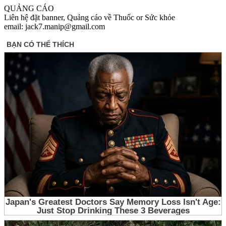
QUẢNG CÁO
Liên hệ đặt banner, Quảng cáo về Thuốc or Sức khỏe
email: jack7.manip@gmail.com