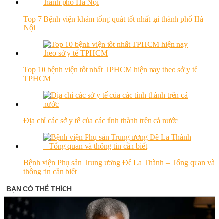
Top 7 Bệnh viện khám tổng quát tốt nhất tại thành phố Hà
Nội
Top 10 bệnh viện tốt nhất TPHCM hiện nay theo sở y tế
TPHCM
Địa chỉ các sở y tế của các tỉnh thành trên cả nước
Bệnh viện Phụ sản Trung ương Đê La Thành – Tổng quan và
thông tin cần biết