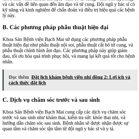
và các vấn đề liên quan đến âm đạo và tử cung. Đội ngũ y bác sĩ có
kỹ năng và kinh nghiệm để chẩn đoán và điều trị hiệu quả các bệnh
lý này.
B. Các phương pháp phẫu thuật hiện đại
Khoa Sản Bệnh viện Bạch Mai sử dụng các phương pháp phẫu
thuật hiện đại như phẫu thuật nội soi, phẫu thuật cắt bỏ tử cung, và
phẫu thuật chỉnh hình âm đạo. Các phương pháp này giúp giảm
đau, tối ưu hóa quá trình phục hồi, và mang lại kết quả tốt cho bệnh
nhân.
Đọc thêm
Đặt lịch khám bệnh viện nhi đồng 2: Lợi ích và
cách thức đặt lịch
C. Dịch vụ chăm sóc trước và sau sinh
Khoa Sản Bệnh viện Bạch Mai cung cấp các dịch vụ chăm sóc
trước và sau sinh như khám thai, kiểm tra sức khỏe thai nhi, và
hướng dẫn chăm sóc sau sinh. Bệnh nhân sẽ được nhận được sự
quan tâm và chăm sóc tận tâm từ đội ngũ y bác sĩ và y tá.