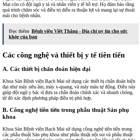
Mai còn có đội ngũ y tá và nhân viên y tế hỗ trợ. Họ đảm bảo rằng
quá trình chăm sóc và điều trị diễn ra thuận lợi và mang lại sự thoải
mái cho bệnh nhân.
Đọc thêm
Bệnh viện Việt Thắng - Địa chỉ uy tín cho sức
khỏe của bạn
Các công nghệ và thiết bị y tế tiên tiến
A. Các thiết bị chẩn đoán hiện đại
Khoa Sản Bệnh viện Bạch Mai sử dụng các thiết bị chẩn đoán hiện
đại như máy siêu âm, máy x-quang, và máy máu tự động. Điều này
giúp đội ngũ y bác sĩ đưa ra chẩn đoán chính xác và nhanh chóng,
từ đó xác định phương pháp điều trị phù hợp.
B. Công nghệ tiên tiến trong phẫu thuật Sản phụ
khoa
Khoa Sản Bệnh viện Bạch Mai sử dụng công nghệ tiên tiến trong
các phẫu thuật Sản phụ khoa như phẫu thuật nội soi và phẫu thuật