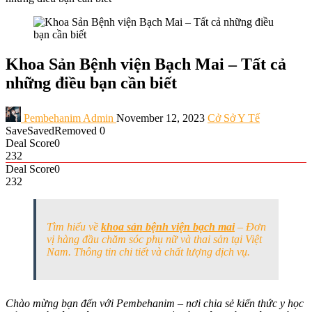
Khoa Sản Bệnh viện Bạch Mai – Tất cả
những điều bạn cần biết
Pembehanim Admin
November 12, 2023
Cở Sở Y Tế
Save
Saved
Removed
0
Deal Score
0
232
Deal Score
0
232
Tìm hiểu về
khoa sản bệnh viện bạch mai
– Đơn
vị hàng đầu chăm sóc phụ nữ và thai sản tại Việt
Nam. Thông tin chi tiết và chất lượng dịch vụ.
Chào mừng bạn đến với Pembehanim – nơi chia sẻ kiến thức y học