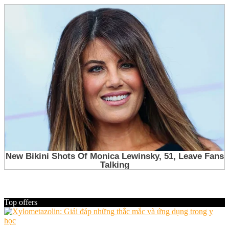
Top offers