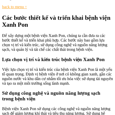
back to menu ↑
Các bước thiết kế và triển khai bệnh viện
Xanh Pon
Để xây dựng một bệnh viện Xanh Pon, chúng ta cần đưa ra các
bước thiết kế và triển khai phù hợp. Các bước này bao gồm lựa
chọn vị trí và kiến trúc, sử dụng công nghệ và nguồn năng lượng
sạch, và quản lý và tái chế các chất thải trong bệnh viện.
Lựa chọn vị trí và kiến trúc bệnh viện Xanh Pon
Việc lựa chọn vị trí và kiến trúc của bệnh viện Xanh Pon là một yếu
tố quan trọng. Định vị bệnh viện ở nơi có không gian xanh, gần các
nguồn nước và khu dân cư nhằm tối ưu hóa việc sử dụng tài nguyên
và tạo ra một môi trường sống lành mạnh.
Sử dụng công nghệ và nguồn năng lượng sạch
trong bệnh viện
Bệnh viện Xanh Pon sử dụng các công nghệ và nguồn năng lượng
sạch để giảm lượng khí thải và tiêu thụ năng lượng. Sử dụng hệ