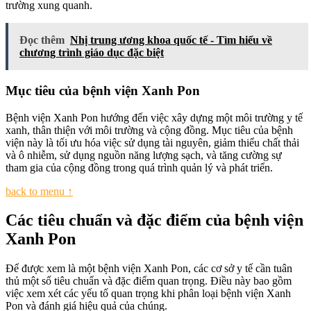
trường xung quanh.
Đọc thêm
Nhị trung ương khoa quốc tế - Tìm hiểu về
chương trình giáo dục đặc biệt
Mục tiêu của bệnh viện Xanh Pon
Bệnh viện Xanh Pon hướng đến việc xây dựng một môi trường y tế
xanh, thân thiện với môi trường và cộng đồng. Mục tiêu của bệnh
viện này là tối ưu hóa việc sử dụng tài nguyên, giảm thiểu chất thải
và ô nhiễm, sử dụng nguồn năng lượng sạch, và tăng cường sự
tham gia của cộng đồng trong quá trình quản lý và phát triển.
back to menu ↑
Các tiêu chuẩn và đặc điểm của bệnh viện
Xanh Pon
Để được xem là một bệnh viện Xanh Pon, các cơ sở y tế cần tuân
thủ một số tiêu chuẩn và đặc điểm quan trọng. Điều này bao gồm
việc xem xét các yếu tố quan trọng khi phân loại bệnh viện Xanh
Pon và đánh giá hiệu quả của chúng.