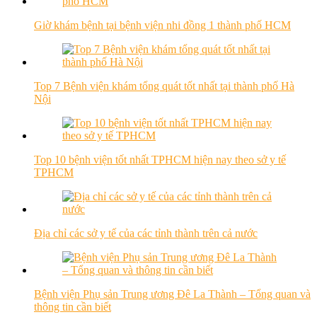
Giờ khám bệnh tại bệnh viện nhi đồng 1 thành phố HCM
Top 7 Bệnh viện khám tổng quát tốt nhất tại thành phố Hà
Nội
Top 10 bệnh viện tốt nhất TPHCM hiện nay theo sở y tế
TPHCM
Địa chỉ các sở y tế của các tỉnh thành trên cả nước
Bệnh viện Phụ sản Trung ương Đê La Thành – Tổng quan và
thông tin cần biết