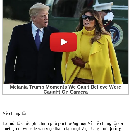
Về chúng tôi
Là một tổ chức phi chính phủ phi thương mại Vì thế chúng tôi đã
thiết lập ra website vào việc thành lập một Viện Ung thư Quốc gia