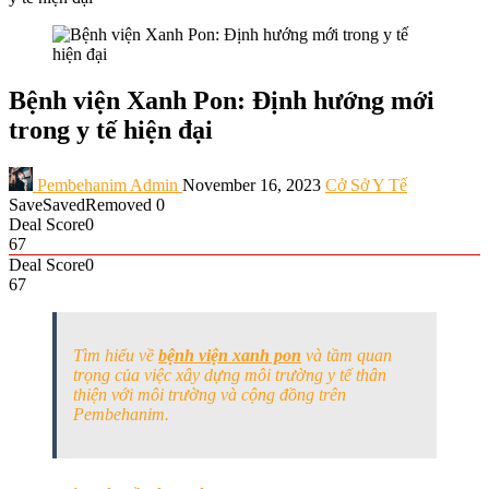
Bệnh viện Xanh Pon: Định hướng mới
trong y tế hiện đại
Pembehanim Admin
November 16, 2023
Cở Sở Y Tế
Save
Saved
Removed
0
Deal Score
0
67
Deal Score
0
67
Tìm hiểu về
bệnh viện xanh pon
và tầm quan
trọng của việc xây dựng môi trường y tế thân
thiện với môi trường và cộng đồng trên
Pembehanim.