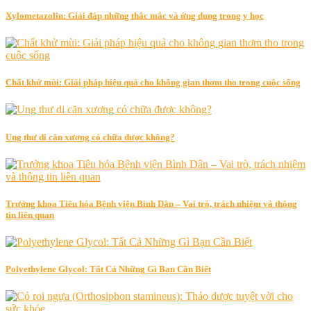
Xylometazolin: Giải đáp những thắc mắc và ứng dụng trong y học
Chất khử mùi: Giải pháp hiệu quả cho không gian thơm tho trong cuộc sống
Ung thư di căn xương có chữa được không?
Trưởng khoa Tiêu hóa Bệnh viện Bình Dân – Vai trò, trách nhiệm và thông
tin liên quan
Polyethylene Glycol: Tất Cả Những Gì Bạn Cần Biết