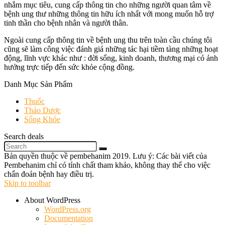
nhắm mục tiêu, cung cấp thông tin cho những người quan tâm về
bệnh ung thư những thông tin hữu ích nhất với mong muốn hỗ trợ
tinh thần cho bệnh nhân và người thân.
Ngoài cung cấp thông tin về bệnh ung thu trên toàn cầu chúng tôi
cũng sẽ làm công việc đánh giá những tác hại tiềm tàng những hoạt
động, lĩnh vực khác như : đời sống, kinh doanh, thương mại có ảnh
hưởng trực tiếp đến sức khỏe cộng đồng.
Danh Mục Sản Phẩm
Thuốc
Thảo Dược
Sống Khỏe
Search deals
Bản quyền thuộc về pembehanim 2019. Lưu ý: Các bài viết của
Pembehanim chỉ có tính chất tham khảo, không thay thế cho việc
chẩn đoán bệnh hay điều trị.
Skip to toolbar
About WordPress
WordPress.org
Documentation