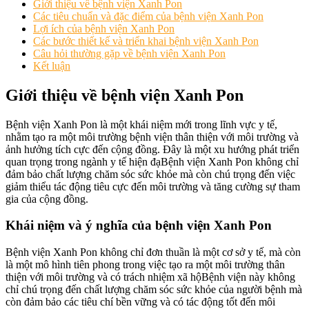
Giới thiệu về bệnh viện Xanh Pon
Các tiêu chuẩn và đặc điểm của bệnh viện Xanh Pon
Lợi ích của bệnh viện Xanh Pon
Các bước thiết kế và triển khai bệnh viện Xanh Pon
Câu hỏi thường gặp về bệnh viện Xanh Pon
Kết luận
Giới thiệu về bệnh viện Xanh Pon
Bệnh viện Xanh Pon là một khái niệm mới trong lĩnh vực y tế,
nhằm tạo ra một môi trường bệnh viện thân thiện với môi trường và
ảnh hưởng tích cực đến cộng đồng. Đây là một xu hướng phát triển
quan trọng trong ngành y tế hiện đạBệnh viện Xanh Pon không chỉ
đảm bảo chất lượng chăm sóc sức khỏe mà còn chú trọng đến việc
giảm thiểu tác động tiêu cực đến môi trường và tăng cường sự tham
gia của cộng đồng.
Khái niệm và ý nghĩa của bệnh viện Xanh Pon
Bệnh viện Xanh Pon không chỉ đơn thuần là một cơ sở y tế, mà còn
là một mô hình tiên phong trong việc tạo ra một môi trường thân
thiện với môi trường và có trách nhiệm xã hộBệnh viện này không
chỉ chú trọng đến chất lượng chăm sóc sức khỏe của người bệnh mà
còn đảm bảo các tiêu chí bền vững và có tác động tốt đến môi