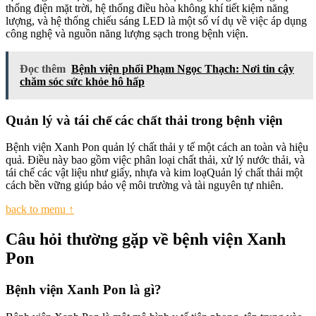
thống điện mặt trời, hệ thống điều hòa không khí tiết kiệm năng
lượng, và hệ thống chiếu sáng LED là một số ví dụ về việc áp dụng
công nghệ và nguồn năng lượng sạch trong bệnh viện.
Đọc thêm
Bệnh viện phổi Phạm Ngọc Thạch: Nơi tin cậy
chăm sóc sức khỏe hô hấp
Quản lý và tái chế các chất thải trong bệnh viện
Bệnh viện Xanh Pon quản lý chất thải y tế một cách an toàn và hiệu
quả. Điều này bao gồm việc phân loại chất thải, xử lý nước thải, và
tái chế các vật liệu như giấy, nhựa và kim loạQuản lý chất thải một
cách bền vững giúp bảo vệ môi trường và tài nguyên tự nhiên.
back to menu ↑
Câu hỏi thường gặp về bệnh viện Xanh
Pon
Bệnh viện Xanh Pon là gì?