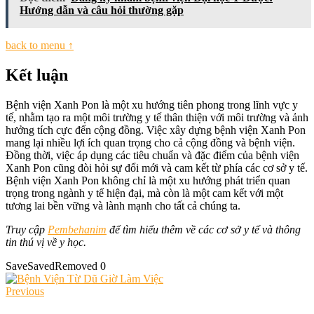
Hướng dẫn và câu hỏi thường gặp
back to menu ↑
Kết luận
Bệnh viện Xanh Pon là một xu hướng tiên phong trong lĩnh vực y
tế, nhằm tạo ra một môi trường y tế thân thiện với môi trường và ảnh
hưởng tích cực đến cộng đồng. Việc xây dựng bệnh viện Xanh Pon
mang lại nhiều lợi ích quan trọng cho cả cộng đồng và bệnh viện.
Đồng thời, việc áp dụng các tiêu chuẩn và đặc điểm của bệnh viện
Xanh Pon cũng đòi hỏi sự đổi mới và cam kết từ phía các cơ sở y tế.
Bệnh viện Xanh Pon không chỉ là một xu hướng phát triển quan
trọng trong ngành y tế hiện đại, mà còn là một cam kết với một
tương lai bền vững và lành mạnh cho tất cả chúng ta.
Truy cập
Pembehanim
để tìm hiểu thêm về các cơ sở y tế và thông
tin thú vị về y học.
Save
Saved
Removed
0
Previous