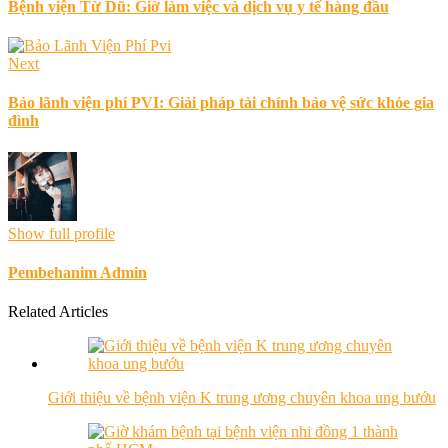
Bệnh viện Từ Dũ: Giờ làm việc và dịch vụ y tế hàng đầu
Next
Bảo lãnh viện phí PVI: Giải pháp tài chính bảo vệ sức khỏe gia
đình
Show full profile
Pembehanim Admin
Related Articles
Giới thiệu về bệnh viện K trung ương chuyên khoa ung bướu