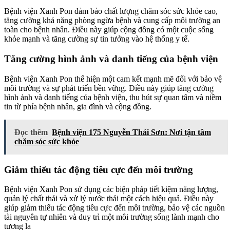
Bệnh viện Xanh Pon đảm bảo chất lượng chăm sóc sức khỏe cao,
tăng cường khả năng phòng ngừa bệnh và cung cấp môi trường an
toàn cho bệnh nhân. Điều này giúp cộng đồng có một cuộc sống
khỏe mạnh và tăng cường sự tin tưởng vào hệ thống y tế.
Tăng cường hình ảnh và danh tiếng của bệnh viện
Bệnh viện Xanh Pon thể hiện một cam kết mạnh mẽ đối với bảo vệ
môi trường và sự phát triển bền vững. Điều này giúp tăng cường
hình ảnh và danh tiếng của bệnh viện, thu hút sự quan tâm và niềm
tin từ phía bệnh nhân, gia đình và cộng đồng.
Đọc thêm
Bệnh viện 175 Nguyễn Thái Sơn: Nơi tận tâm
chăm sóc sức khỏe
Giảm thiểu tác động tiêu cực đến môi trường
Bệnh viện Xanh Pon sử dụng các biện pháp tiết kiệm năng lượng,
quản lý chất thải và xử lý nước thải một cách hiệu quả. Điều này
giúp giảm thiểu tác động tiêu cực đến môi trường, bảo vệ các nguồn
tài nguyên tự nhiên và duy trì một môi trường sống lành mạnh cho
tương la