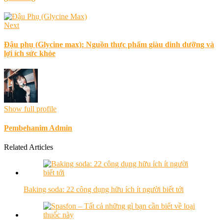
Next
Đậu phụ (Glycine max): Nguồn thực phẩm giàu dinh dưỡng và
lợi ích sức khỏe
Show full profile
Pembehanim Admin
Related Articles
Baking soda: 22 công dụng hữu ích ít người biết tới