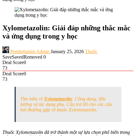
Xylometazolin: Giải đáp những thắc mắc
và ứng dụng trong y học
Pembehanim Admin
January 25, 2026
Thuốc
Save
Saved
Removed
0
Deal Score
0
73
Deal Score
0
73
Tìm hiểu về
Xylometazolin
: Công dụng, liều
lượng và tác dụng phụ. Câu trả lời cho các câu
hỏi thường gặp về thuốc Xylometazolin.
Thuốc Xylometazolin đã trở thành một sự lựa chọn phổ biến trong