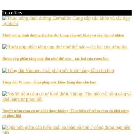
Top offers
Thức uống dinh dưỡng Herbalife: Cung cấp sức khỏe và sắc đẹp tự nhiên
Rượu góp phần tăng ung thư như thế nào – tác hại của rượu bia
Tổng đài Vinmec: Giải pháp sức khỏe hàng đầu cho bạn
Người trầm cảm có tự khỏi được không: Tìm hiểu về trầm cảm và khả năng
tự phục hồi