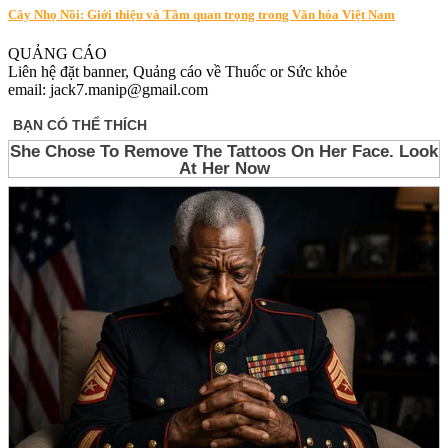
Cây Nhọ Nồi: Giới thiệu và Tầm quan trọng trong Văn hóa Việt Nam
QUẢNG CÁO
Liên hệ đặt banner, Quảng cáo về Thuốc or Sức khỏe
email: jack7.manip@gmail.com