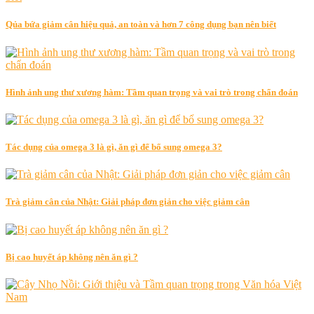
Qủa bứa giảm cân hiệu quả, an toàn và hơn 7 công dụng bạn nên biết
Hình ảnh ung thư xương hàm: Tầm quan trọng và vai trò trong chẩn đoán
Tác dụng của omega 3 là gì, ăn gì để bổ sung omega 3?
Trà giảm cân của Nhật: Giải pháp đơn giản cho việc giảm cân
Bị cao huyết áp không nên ăn gì ?