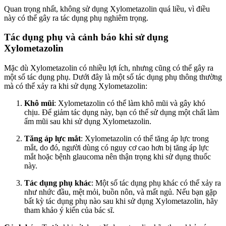
Quan trọng nhất, không sử dụng Xylometazolin quá liều, vì điều
này có thể gây ra tác dụng phụ nghiêm trọng.
Tác dụng phụ và cảnh báo khi sử dụng
Xylometazolin
Mặc dù Xylometazolin có nhiều lợi ích, nhưng cũng có thể gây ra
một số tác dụng phụ. Dưới đây là một số tác dụng phụ thông thường
mà có thể xảy ra khi sử dụng Xylometazolin:
Khô mũi
: Xylometazolin có thể làm khô mũi và gây khó
chịu. Để giảm tác dụng này, bạn có thể sử dụng một chất làm
ẩm mũi sau khi sử dụng Xylometazolin.
Tăng áp lực mắt
: Xylometazolin có thể tăng áp lực trong
mắt, do đó, người dùng có nguy cơ cao hơn bị tăng áp lực
mắt hoặc bệnh glaucoma nên thận trọng khi sử dụng thuốc
này.
Tác dụng phụ khác
: Một số tác dụng phụ khác có thể xảy ra
như nhức đầu, mệt mỏi, buồn nôn, và mất ngủ. Nếu bạn gặp
bất kỳ tác dụng phụ nào sau khi sử dụng Xylometazolin, hãy
tham khảo ý kiến của bác sĩ.