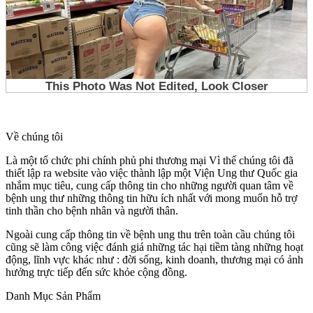
Về chúng tôi
Là một tổ chức phi chính phủ phi thương mại Vì thế chúng tôi đã
thiết lập ra website vào việc thành lập một Viện Ung thư Quốc gia
nhắm mục tiêu, cung cấp thông tin cho những người quan tâm về
bệnh ung thư những thông tin hữu ích nhất với mong muốn hỗ trợ
tinh thần cho bệnh nhân và người thân.
Ngoài cung cấp thông tin về bệnh ung thu trên toàn cầu chúng tôi
cũng sẽ làm công việc đánh giá những tác hại tiềm tàng những hoạt
động, lĩnh vực khác như : đời sống, kinh doanh, thương mại có ảnh
hưởng trực tiếp đến sức khỏe cộng đồng.
Danh Mục Sản Phẩm