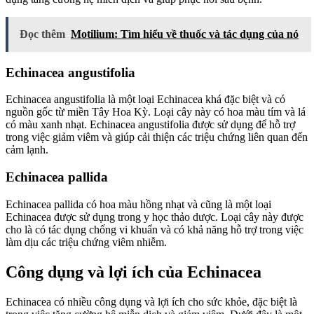
Đọc thêm
Motilium: Tìm hiểu về thuốc và tác dụng của nó
Echinacea angustifolia
Echinacea angustifolia là một loại Echinacea khá đặc biệt và có
nguồn gốc từ miền Tây Hoa Kỳ. Loại cây này có hoa màu tím và lá
có màu xanh nhạt. Echinacea angustifolia được sử dụng để hỗ trợ
trong việc giảm viêm và giúp cải thiện các triệu chứng liên quan đến
cảm lạnh.
Echinacea pallida
Echinacea pallida có hoa màu hồng nhạt và cũng là một loại
Echinacea được sử dụng trong y học thảo dược. Loại cây này được
cho là có tác dụng chống vi khuẩn và có khả năng hỗ trợ trong việc
làm dịu các triệu chứng viêm nhiễm.
Công dụng và lợi ích của Echinacea
Echinacea có nhiều công dụng và lợi ích cho sức khỏe, đặc biệt là