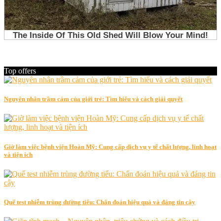
Top offers
Nguyên nhân trầm cảm của giới trẻ: Tìm hiểu và cách giải quyết
Giờ làm việc bệnh viện Hoàn Mỹ: Cung cấp dịch vụ y tế chất lượng, linh hoạt
và tiện ích
Quế test nhiễm trùng đường tiểu: Chẩn đoán hiệu quả và đáng tin cậy