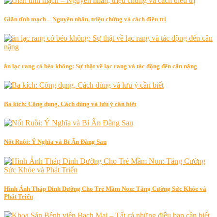
Giãn tĩnh mạch – Nguyên nhân, triệu chứng và cách điều trị
ăn lạc rang có béo không: Sự thật về lạc rang và tác động đến cân nặng
Ba kích: Công dụng, Cách dùng và lưu ý cần biết
Nốt Ruồi: Ý Nghĩa và Bí Ẩn Đằng Sau
Hình Ảnh Tháp Dinh Dưỡng Cho Trẻ Mầm Non: Tăng Cường Sức Khỏe và
Phát Triển