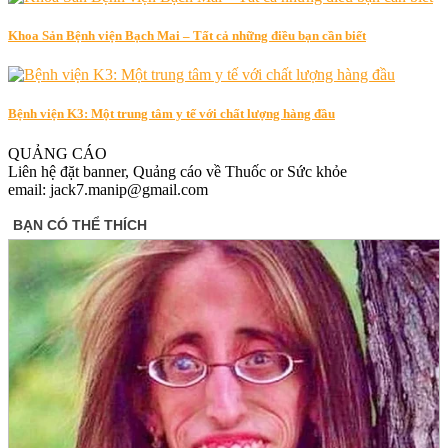
Khoa Sản Bệnh viện Bạch Mai – Tất cả những điều bạn cần biết
Bệnh viện K3: Một trung tâm y tế với chất lượng hàng đầu
QUẢNG CÁO
Liên hệ đặt banner, Quảng cáo về Thuốc or Sức khỏe
email: jack7.manip@gmail.com