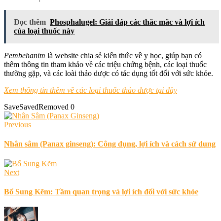
Đọc thêm
Phosphalugel: Giải đáp các thắc mắc và lợi ích
của loại thuốc này
Pembehanim
là website chia sẻ kiến thức về y học, giúp bạn có
thêm thông tin tham khảo về các triệu chứng bệnh, các loại thuốc
thường gặp, và các loài thảo dược có tác dụng tốt đối với sức khỏe.
Xem thông tin thêm về các loại thuốc thảo dược tại đây
Save
Saved
Removed
0
Previous
Nhân sâm (Panax ginseng): Công dụng, lợi ích và cách sử dụng
Next
Bổ Sung Kẽm: Tầm quan trọng và lợi ích đối với sức khỏe