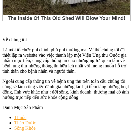
Về chúng tôi
Là một tổ chức phi chính phủ phi thương mại Vì thế chúng tôi đã
thiết lập ra website vào việc thành lập một Viện Ung thư Quốc gia
nhắm mục tiêu, cung cấp thông tin cho những người quan tâm về
bệnh ung thư những thông tin hữu ích nhất với mong muốn hỗ trợ
tinh thần cho bệnh nhân và người thân.
Ngoài cung cấp thông tin về bệnh ung thu trên toàn cầu chúng tôi
cũng sẽ làm công việc đánh giá những tác hại tiềm tàng những hoạt
động, lĩnh vực khác như : đời sống, kinh doanh, thương mại có ảnh
hưởng trực tiếp đến sức khỏe cộng đồng.
Danh Mục Sản Phẩm
Thuốc
Thảo Dược
Sống Khỏe