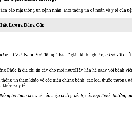
ách bảo mật thông tin bệnh nhân. Mọi thông tin cá nhân và y tế của b
Chất Lượng Đẳng Cấp
 lượng tại Việt Nam. Với đội ngũ bác sĩ giàu kinh nghiệm, cơ sở vật ch
ng Phúc là địa chỉ tin cậy cho mọi ngườHãy liên hệ ngay với bệnh vi
 thông tin tham khảo về các triệu chứng bệnh, các loại thuốc thường gặ
 khỏe và y tế.
 thông tin tham khảo về các triệu chứng bệnh, các loại thuốc thường gặ