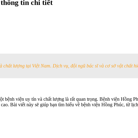
hông tin chi tiết
và chất lượng tại Việt Nam. Dịch vụ, đội ngũ bác sĩ và cơ sở vật chất hi
một bệnh viện uy tín và chất lượng là rất quan trọng. Bệnh viện Hồng Ph
cao. Bài viết này sẽ giúp bạn tìm hiểu về bệnh viện Hồng Phúc, từ lịch s