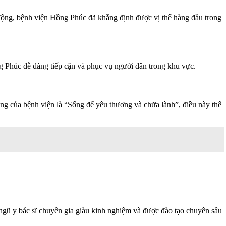
động, bệnh viện Hồng Phúc đã khẳng định được vị thế hàng đầu trong
g Phúc dễ dàng tiếp cận và phục vụ người dân trong khu vực.
g của bệnh viện là “Sống để yêu thương và chữa lành”, điều này thể
 ngũ y bác sĩ chuyên gia giàu kinh nghiệm và được đào tạo chuyên sâu