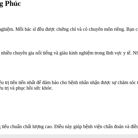
ng Phúc
nghiệm. Mỗi bác sĩ đều được chứng chỉ và có chuyên môn riêng. Bạn có 
nhiều chuyên gia nổi tiếng và giàu kinh nghiệm trong lĩnh vực y tế.
ị tiên tiến nhất để đảm bảo cho bệnh nhân nhận được sự chăm sóc tốt n
u trị và phục hồi sức khỏe.
g tiêu chuẩn chất lượng cao. Điều này giúp bệnh viện chẩn đoán và điều