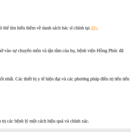
thể tìm hiểu thêm về danh sách bác sĩ chính tại
đây
.
 Nhờ vào sự chuyên môn và tận tâm của họ, bệnh viện Hồng Phúc đã
hất. Các thiết bị y tế hiện đại và các phương pháp điều trị tiên tiến
 trị các bệnh lý một cách hiệu quả và chính xác.