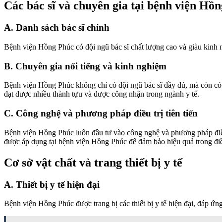
Các bác sĩ và chuyên gia tại bệnh viện Hồ
A. Danh sách bác sĩ chính
Bệnh viện Hồng Phúc có đội ngũ bác sĩ chất lượng cao và giàu kinh 
B. Chuyên gia nổi tiếng và kinh nghiệm
Bệnh viện Hồng Phúc không chỉ có đội ngũ bác sĩ đầy đủ, mà còn có 
đạt được nhiều thành tựu và được công nhận trong ngành y tế.
C. Công nghệ và phương pháp điều trị tiên tiến
Bệnh viện Hồng Phúc luôn đầu tư vào công nghệ và phương pháp điều tr
được áp dụng tại bệnh viện Hồng Phúc để đảm bảo hiệu quả trong điề
Cơ sở vật chất và trang thiết bị y tế
A. Thiết bị y tế hiện đại
Bệnh viện Hồng Phúc được trang bị các thiết bị y tế hiện đại, đáp ứn