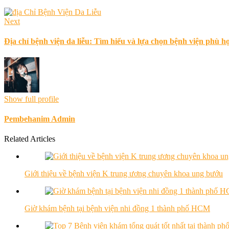
Next
Địa chỉ bệnh viện da liễu: Tìm hiểu và lựa chọn bệnh viện phù h
Show full profile
Pembehanim Admin
Related Articles
Giới thiệu về bệnh viện K trung ương chuyên khoa ung bướu
Giờ khám bệnh tại bệnh viện nhi đồng 1 thành phố HCM