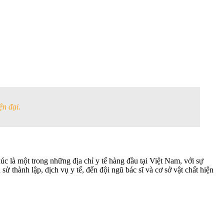
ện đại.
úc là một trong những địa chỉ y tế hàng đầu tại Việt Nam, với sự
ử thành lập, dịch vụ y tế, đến đội ngũ bác sĩ và cơ sở vật chất hiện