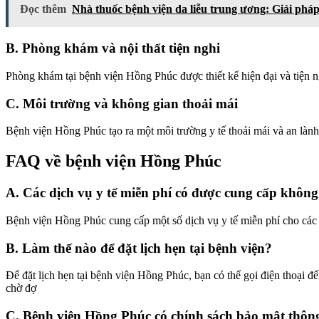
Đọc thêm
Nhà thuốc bệnh viện da liễu trung ương: Giải pháp
B. Phòng khám và nội thất tiện nghi
Phòng khám tại bệnh viện Hồng Phúc được thiết kế hiện đại và tiện ng
C. Môi trường và không gian thoải mái
Bệnh viện Hồng Phúc tạo ra một môi trường y tế thoải mái và an lành c
FAQ về bệnh viện Hồng Phúc
A. Các dịch vụ y tế miễn phí có được cung cấp khôn
Bệnh viện Hồng Phúc cung cấp một số dịch vụ y tế miễn phí cho các đ
B. Làm thế nào để đặt lịch hẹn tại bệnh viện?
Để đặt lịch hẹn tại bệnh viện Hồng Phúc, bạn có thể gọi điện thoại đế
chờ đợ
C. Bệnh viện Hồng Phúc có chính sách bảo mật thôn