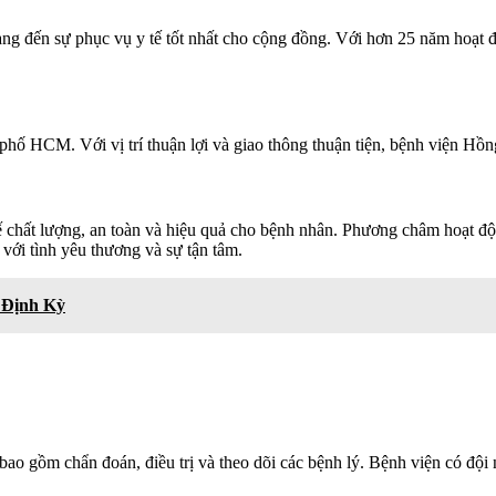
g đến sự phục vụ y tế tốt nhất cho cộng đồng. Với hơn 25 năm hoạt 
ố HCM. Với vị trí thuận lợi và giao thông thuận tiện, bệnh viện Hồn
 chất lượng, an toàn và hiệu quả cho bệnh nhân. Phương châm hoạt độn
 với tình yêu thương và sự tận tâm.
 Định Kỳ
bao gồm chẩn đoán, điều trị và theo dõi các bệnh lý. Bệnh viện có đội