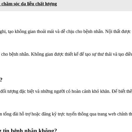
 chăm sóc da liễu chất lượng
hi, tạo không gian thoải mái và dễ chịu cho bệnh nhân. Nội thất được c
ho bệnh nhân. Không gian được thiết kế để tạo sự thư thái và tạo điều 
g?
ối tượng đặc biệt và những người có hoàn cảnh khó khăn. Để biết thêm 
n tổng đài hỗ trợ hoặc đăng ký trực tuyến thông qua trang web chính thứ
g tin bệnh nhân không?