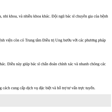
, nhi khoa, và nhiều khoa khác. Đội ngũ bác sĩ chuyên gia của bệnh
 bệnh viện còn có Trung tâm Điều trị Ung bướu với các phương pháp
ác. Điều này giúp bác sĩ chẩn đoán chính xác và nhanh chóng các
ách cung cấp dịch vụ đặc biệt và hỗ trợ tư vấn trực tuyến.