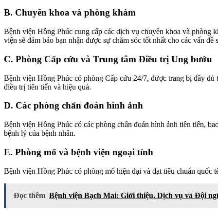
B. Chuyên khoa và phòng khám
Bệnh viện Hồng Phúc cung cấp các dịch vụ chuyên khoa và phòng khám 
viện sẽ đảm bảo bạn nhận được sự chăm sóc tốt nhất cho các vấn đề 
C. Phòng Cấp cứu và Trung tâm Điều trị Ung bướu
Bệnh viện Hồng Phúc có phòng Cấp cứu 24/7, được trang bị đầy đủ tra
điều trị tiên tiến và hiệu quả.
D. Các phòng chẩn đoán hình ảnh
Bệnh viện Hồng Phúc có các phòng chẩn đoán hình ảnh tiên tiến, ba
bệnh lý của bệnh nhân.
E. Phòng mổ và bệnh viện ngoại tỉnh
Bệnh viện Hồng Phúc có phòng mổ hiện đại và đạt tiêu chuẩn quốc tế
Đọc thêm
Bệnh viện Bạch Mai: Giới thiệu, Dịch vụ và Đội ngũ