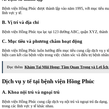
Bệnh viện Hồng Phúc được thành lập vào năm 1995, với mục tiêu man
lĩnh vực y tế.
B. Vị trí và địa chỉ
Bệnh viện Hồng Phúc tọa lạc tại 123 đường ABC, quận XYZ, thành ph
C. Mục tiêu và phương châm hoạt động
Bệnh viện Hồng Phúc luôn hướng đến mục tiêu cung cấp dịch vụ y tế
hiện cam kết của bệnh viện trong việc chăm sóc và điều trị bệnh nhân
Đọc thêm
Khám Tai Mũi Họng: Tầm Quan Trọng và Lợi Ích
Dịch vụ y tế tại bệnh viện Hồng Phúc
A. Khoa nội trú và ngoại trú
Bệnh viện Hồng Phúc cung cấp dịch vụ nội trú và ngoại trú đa dạng, 
trong các lĩnh vực y tế khác nhau.