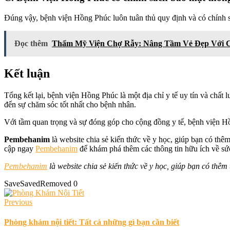
Đúng vậy, bệnh viện Hồng Phúc luôn tuân thủ quy định và có chính s
Đọc thêm
Thẩm Mỹ Viện Chợ Rẫy: Nâng Tầm Vẻ Đẹp Với 
Kết luận
Tổng kết lại, bệnh viện Hồng Phúc là một địa chỉ y tế uy tín và chất
đến sự chăm sóc tốt nhất cho bệnh nhân.
Với tầm quan trọng và sự đóng góp cho cộng đồng y tế, bệnh viện Hồ
Pembehanim
là website chia sẻ kiến thức về y học, giúp bạn có thêm
cập ngay
Pembehanim
để khám phá thêm các thông tin hữu ích về sức
Pembehanim
là website chia sẻ kiến thức về y học, giúp bạn có thêm
Save
Saved
Removed
0
Previous
Phòng khám nội tiết: Tất cả những gì bạn cần biết