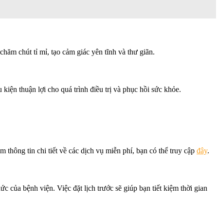
hăm chút tỉ mỉ, tạo cảm giác yên tĩnh và thư giãn.
kiện thuận lợi cho quá trình điều trị và phục hồi sức khỏe.
thông tin chi tiết về các dịch vụ miễn phí, bạn có thể truy cập
đây
.
c của bệnh viện. Việc đặt lịch trước sẽ giúp bạn tiết kiệm thời gian