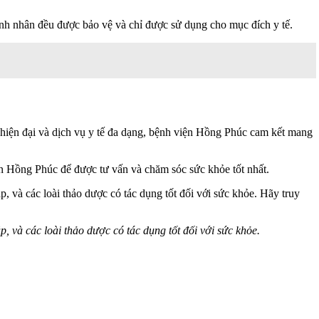
ệnh nhân đều được bảo vệ và chỉ được sử dụng cho mục đích y tế.
ất hiện đại và dịch vụ y tế đa dạng, bệnh viện Hồng Phúc cam kết mang
ện Hồng Phúc để được tư vấn và chăm sóc sức khỏe tốt nhất.
p, và các loài thảo dược có tác dụng tốt đối với sức khỏe. Hãy truy
p, và các loài thảo dược có tác dụng tốt đối với sức khỏe.