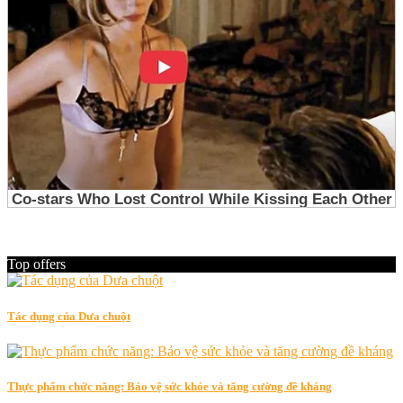
Top offers
Tác dụng của Dưa chuột
Thực phẩm chức năng: Bảo vệ sức khỏe và tăng cường đề kháng