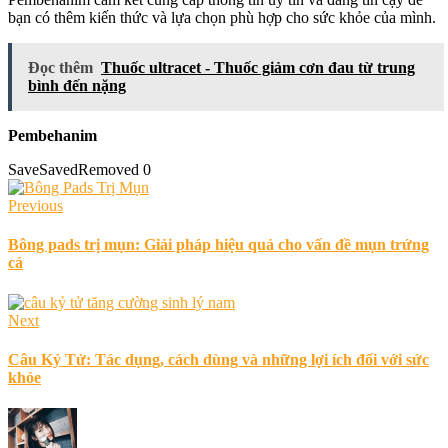
bạn có thêm kiến thức và lựa chọn phù hợp cho sức khỏe của mình.
Đọc thêm
Thuốc ultracet - Thuốc giảm cơn đau từ trung
bình đến nặng
Pembehanim
Save
Saved
Removed
0
Previous
Bông pads trị mụn: Giải pháp hiệu quả cho vấn đề mụn trứng
cá
Next
Câu Kỷ Tử: Tác dụng, cách dùng và những lợi ích đối với sức
khỏe