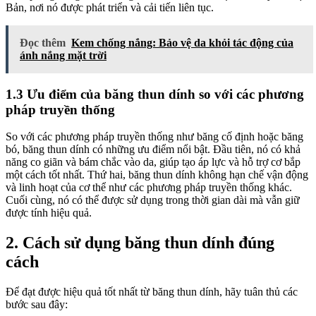
Bản, nơi nó được phát triển và cải tiến liên tục.
Đọc thêm
Kem chống nắng: Bảo vệ da khỏi tác động của
ánh nắng mặt trời
1.3 Ưu điểm của băng thun dính so với các phương
pháp truyền thống
So với các phương pháp truyền thống như băng cố định hoặc băng
bó, băng thun dính có những ưu điểm nổi bật. Đầu tiên, nó có khả
năng co giãn và bám chắc vào da, giúp tạo áp lực và hỗ trợ cơ bắp
một cách tốt nhất. Thứ hai, băng thun dính không hạn chế vận động
và linh hoạt của cơ thể như các phương pháp truyền thống khác.
Cuối cùng, nó có thể được sử dụng trong thời gian dài mà vẫn giữ
được tính hiệu quả.
2. Cách sử dụng băng thun dính đúng
cách
Để đạt được hiệu quả tốt nhất từ băng thun dính, hãy tuân thủ các
bước sau đây: