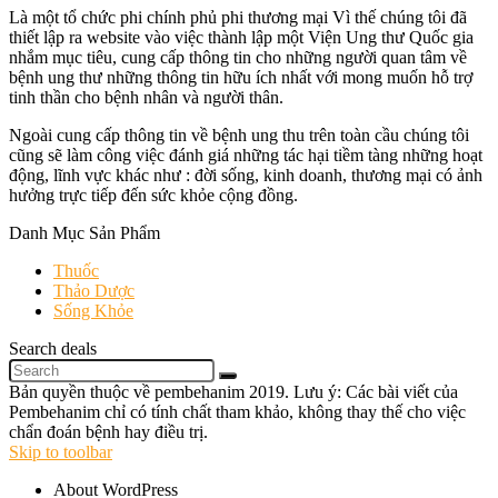
Là một tổ chức phi chính phủ phi thương mại Vì thế chúng tôi đã
thiết lập ra website vào việc thành lập một Viện Ung thư Quốc gia
nhắm mục tiêu, cung cấp thông tin cho những người quan tâm về
bệnh ung thư những thông tin hữu ích nhất với mong muốn hỗ trợ
tinh thần cho bệnh nhân và người thân.
Ngoài cung cấp thông tin về bệnh ung thu trên toàn cầu chúng tôi
cũng sẽ làm công việc đánh giá những tác hại tiềm tàng những hoạt
động, lĩnh vực khác như : đời sống, kinh doanh, thương mại có ảnh
hưởng trực tiếp đến sức khỏe cộng đồng.
Danh Mục Sản Phẩm
Thuốc
Thảo Dược
Sống Khỏe
Search deals
Bản quyền thuộc về pembehanim 2019. Lưu ý: Các bài viết của
Pembehanim chỉ có tính chất tham khảo, không thay thế cho việc
chẩn đoán bệnh hay điều trị.
Skip to toolbar
About WordPress