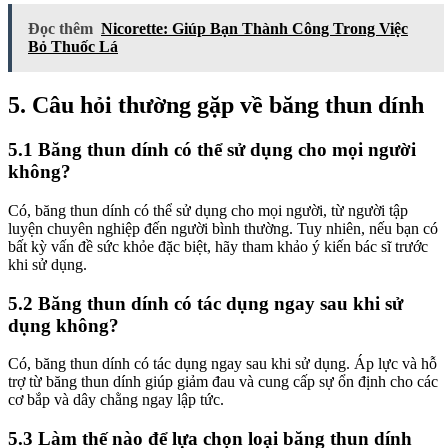
Đọc thêm
Nicorette: Giúp Bạn Thành Công Trong Việc
Bỏ Thuốc Lá
5. Câu hỏi thường gặp về băng thun dính
5.1 Băng thun dính có thể sử dụng cho mọi người
không?
Có, băng thun dính có thể sử dụng cho mọi người, từ người tập
luyện chuyên nghiệp đến người bình thường. Tuy nhiên, nếu bạn có
bất kỳ vấn đề sức khỏe đặc biệt, hãy tham khảo ý kiến ​​bác sĩ trước
khi sử dụng.
5.2 Băng thun dính có tác dụng ngay sau khi sử
dụng không?
Có, băng thun dính có tác dụng ngay sau khi sử dụng. Áp lực và hỗ
trợ từ băng thun dính giúp giảm đau và cung cấp sự ổn định cho các
cơ bắp và dây chằng ngay lập tức.
5.3 Làm thế nào để lựa chọn loại băng thun dính