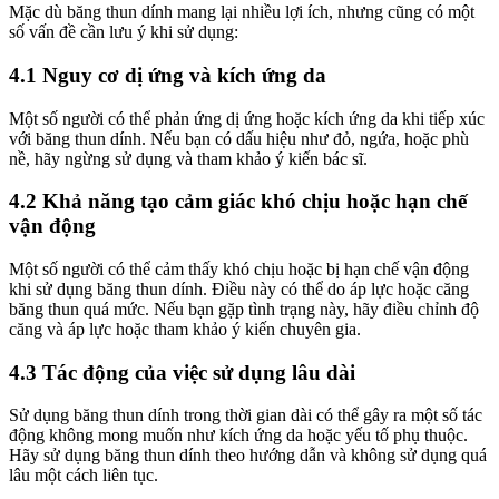
Mặc dù băng thun dính mang lại nhiều lợi ích, nhưng cũng có một
số vấn đề cần lưu ý khi sử dụng:
4.1 Nguy cơ dị ứng và kích ứng da
Một số người có thể phản ứng dị ứng hoặc kích ứng da khi tiếp xúc
với băng thun dính. Nếu bạn có dấu hiệu như đỏ, ngứa, hoặc phù
nề, hãy ngừng sử dụng và tham khảo ý kiến ​​bác sĩ.
4.2 Khả năng tạo cảm giác khó chịu hoặc hạn chế
vận động
Một số người có thể cảm thấy khó chịu hoặc bị hạn chế vận động
khi sử dụng băng thun dính. Điều này có thể do áp lực hoặc căng
băng thun quá mức. Nếu bạn gặp tình trạng này, hãy điều chỉnh độ
căng và áp lực hoặc tham khảo ý kiến ​​chuyên gia.
4.3 Tác động của việc sử dụng lâu dài
Sử dụng băng thun dính trong thời gian dài có thể gây ra một số tác
động không mong muốn như kích ứng da hoặc yếu tố phụ thuộc.
Hãy sử dụng băng thun dính theo hướng dẫn và không sử dụng quá
lâu một cách liên tục.