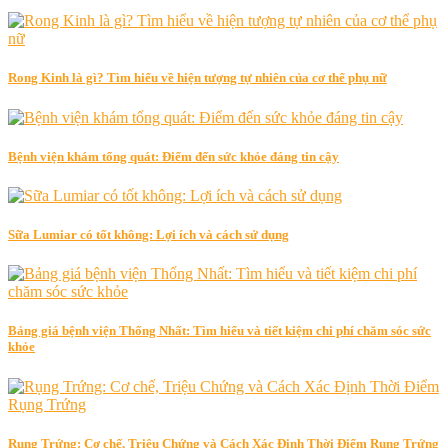
Rong Kinh là gì? Tìm hiểu về hiện tượng tự nhiên của cơ thể phụ nữ
Bệnh viện khám tổng quát: Điểm đến sức khỏe đáng tin cậy
Sữa Lumiar có tốt không: Lợi ích và cách sử dụng
Bảng giá bệnh viện Thống Nhất: Tìm hiểu và tiết kiệm chi phí chăm sóc sức
khỏe
Rụng Trứng: Cơ chế, Triệu Chứng và Cách Xác Định Thời Điểm Rụng Trứng