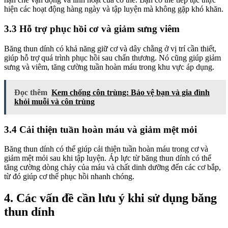
hiện các hoạt động hàng ngày và tập luyện mà không gặp khó khăn.
3.3 Hỗ trợ phục hồi cơ và giảm sưng viêm
Băng thun dính có khả năng giữ cơ và dây chằng ở vị trí cần thiết,
giúp hỗ trợ quá trình phục hồi sau chấn thương. Nó cũng giúp giảm
sưng và viêm, tăng cường tuần hoàn máu trong khu vực áp dụng.
Đọc thêm
Kem chống côn trùng: Bảo vệ bạn và gia đình
khỏi muỗi và côn trùng
3.4 Cải thiện tuần hoàn máu và giảm mệt mỏi
Băng thun dính có thể giúp cải thiện tuần hoàn máu trong cơ và
giảm mệt mỏi sau khi tập luyện. Áp lực từ băng thun dính có thể
tăng cường dòng chảy của máu và chất dinh dưỡng đến các cơ bắp,
từ đó giúp cơ thể phục hồi nhanh chóng.
4. Các vấn đề cần lưu ý khi sử dụng băng
thun dính