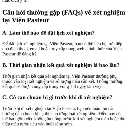
mục đích y tế.
Câu hỏi thường gặp (FAQs) về xét nghiệm
tại Viện Pasteur
A. Làm thế nào để đặt lịch xét nghiệm?
Để đặt lịch xét nghiệm tại Viện Pasteur, bạn có thể liên hệ trực tiếp
qua điện thoại, email hoặc truy cập trang web chính thức của Viện
Pasteur để đăng ký.
B. Thời gian nhận kết quả xét nghiệm là bao lâu?
Thời gian nhận kết quả xét nghiệm tại Viện Pasteur thường phụ
thuộc vào loại xét nghiệm và số lượng mẫu cần xét. Thông thường,
kết quả sẽ được cung cấp trong vòng 1-3 ngày làm việc.
C. Có cần chuẩn bị gì trước khi đi xét nghiệm?
Trước khi đi xét nghiệm tại Viện Pasteur, bạn nên tuân thủ các
hướng dẫn chuẩn bị cụ thể cho từng loại xét nghiệm. Điều này có
thể bao gồm việc không ăn uống trước khi xét nghiệm máu hoặc thu
thập mẫu nước tiểu vào buổi sáng sớm.