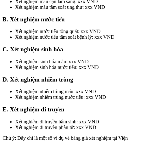
Xét nghiệm máu cận lâm sàng: xxx VND
Xét nghiệm máu tầm soát ung thư: xxx VND
B. Xét nghiệm nước tiểu
Xét nghiệm nước tiểu tổng quát: xxx VND
Xét nghiệm nước tiểu tầm soát bệnh lý: xxx VND
C. Xét nghiệm sinh hóa
Xét nghiệm sinh hóa máu: xxx VND
Xét nghiệm sinh hóa nước tiểu: xxx VND
D. Xét nghiệm nhiễm trùng
Xét nghiệm nhiễm trùng máu: xxx VND
Xét nghiệm nhiễm trùng nước tiểu: xxx VND
E. Xét nghiệm di truyền
Xét nghiệm di truyền bẩm sinh: xxx VND
Xét nghiệm di truyền phân tử: xxx VND
Chú ý: Đây chỉ là một số ví dụ về bảng giá xét nghiệm tại Viện