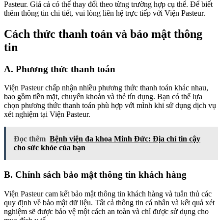
Pasteur. Giá cả có thể thay đổi theo từng trường hợp cụ thể. Để biết
thêm thông tin chi tiết, vui lòng liên hệ trực tiếp với Viện Pasteur.
Cách thức thanh toán và bảo mật thông
tin
A. Phương thức thanh toán
Viện Pasteur chấp nhận nhiều phương thức thanh toán khác nhau,
bao gồm tiền mặt, chuyển khoản và thẻ tín dụng. Bạn có thể lựa
chọn phương thức thanh toán phù hợp với mình khi sử dụng dịch vụ
xét nghiệm tại Viện Pasteur.
Đọc thêm
Bệnh viện đa khoa Minh Đức: Địa chỉ tin cậy
cho sức khỏe của bạn
B. Chính sách bảo mật thông tin khách hàng
Viện Pasteur cam kết bảo mật thông tin khách hàng và tuân thủ các
quy định về bảo mật dữ liệu. Tất cả thông tin cá nhân và kết quả xét
nghiệm sẽ được bảo vệ một cách an toàn và chỉ được sử dụng cho