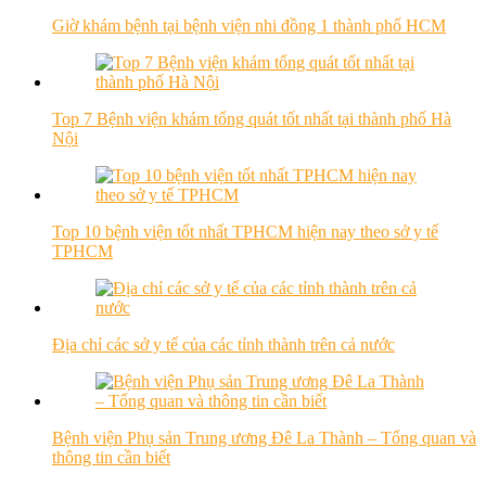
Giờ khám bệnh tại bệnh viện nhi đồng 1 thành phố HCM
Top 7 Bệnh viện khám tổng quát tốt nhất tại thành phố Hà
Nội
Top 10 bệnh viện tốt nhất TPHCM hiện nay theo sở y tế
TPHCM
Địa chỉ các sở y tế của các tỉnh thành trên cả nước
Bệnh viện Phụ sản Trung ương Đê La Thành – Tổng quan và
thông tin cần biết