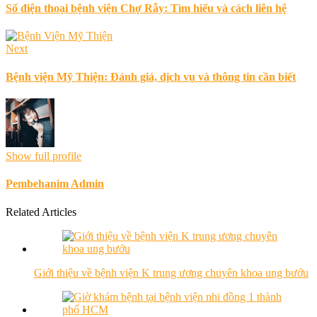
Số điện thoại bệnh viện Chợ Rẫy: Tìm hiểu và cách liên hệ
Next
Bệnh viện Mỹ Thiện: Đánh giá, dịch vụ và thông tin cần biết
Show full profile
Pembehanim Admin
Related Articles
Giới thiệu về bệnh viện K trung ương chuyên khoa ung bướu