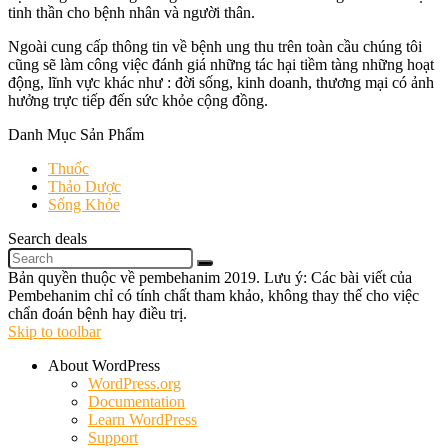
tinh thần cho bệnh nhân và người thân.
Ngoài cung cấp thông tin về bệnh ung thu trên toàn cầu chúng tôi
cũng sẽ làm công việc đánh giá những tác hại tiềm tàng những hoạt
động, lĩnh vực khác như : đời sống, kinh doanh, thương mại có ảnh
hưởng trực tiếp đến sức khỏe cộng đồng.
Danh Mục Sản Phẩm
Thuốc
Thảo Dược
Sống Khỏe
Search deals
Bản quyền thuộc về pembehanim 2019. Lưu ý: Các bài viết của
Pembehanim chỉ có tính chất tham khảo, không thay thế cho việc
chẩn đoán bệnh hay điều trị.
Skip to toolbar
About WordPress
WordPress.org
Documentation
Learn WordPress
Support