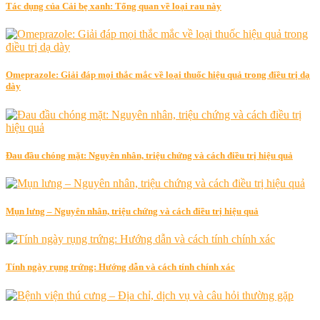
Tác dụng của Cải bẹ xanh: Tổng quan về loại rau này
Omeprazole: Giải đáp mọi thắc mắc về loại thuốc hiệu quả trong điều trị dạ
dày
Đau đầu chóng mặt: Nguyên nhân, triệu chứng và cách điều trị hiệu quả
Mụn lưng – Nguyên nhân, triệu chứng và cách điều trị hiệu quả
Tính ngày rụng trứng: Hướng dẫn và cách tính chính xác