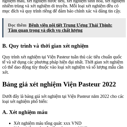
nghiệm máu, xét nghiệm nước tiểu, xét nghiệm sinh hóa, xét nghiệm
nhiễm trùng và xét nghiệm di truyền. Mỗi loại xét nghiệm đều có
mục đích và quy trình riêng để đảm bảo chính xác và đáng tin cậy.
Đọc thêm
Bệnh viện nội tiết Trung Ương Thái Thịnh:
Tầm quan trọng và dịch vụ chất lượng
B. Quy trình và thời gian xét nghiệm
Quy trình xét nghiệm tại Viện Pasteur tuân thủ các tiêu chuẩn quốc
tế và sử dụng các phương pháp hiện đại nhất. Thời gian xét nghiệm
có thể dao động tùy thuộc vào loại xét nghiệm và số lượng mẫu cần
xét.
Bảng giá xét nghiệm Viện Pasteur 2022
Dưới đây là bảng giá xét nghiệm tại Viện Pasteur năm 2022 cho các
loại xét nghiệm phổ biến:
A. Xét nghiệm máu
Xét nghiệm máu tổng quát: xxx VND