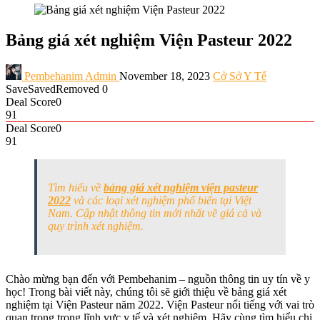
Bảng giá xét nghiệm Viện Pasteur 2022
Pembehanim Admin
November 18, 2023
Cở Sở Y Tế
Save
Saved
Removed
0
Deal Score
0
91
Deal Score
0
91
Tìm hiểu về
bảng giá xét nghiệm viện pasteur
2022
và các loại xét nghiệm phổ biến tại Việt
Nam. Cập nhật thông tin mới nhất về giá cả và
quy trình xét nghiệm.
Chào mừng bạn đến với Pembehanim – nguồn thông tin uy tín về y
học! Trong bài viết này, chúng tôi sẽ giới thiệu về bảng giá xét
nghiệm tại Viện Pasteur năm 2022. Viện Pasteur nổi tiếng với vai trò
quan trọng trong lĩnh vực y tế và xét nghiệm. Hãy cùng tìm hiểu chi