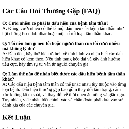
Các Câu Hỏi Thường Gặp (FAQ)
Q: Cười nhiều có phải là dấu hiệu của bệnh tâm thần?
A: Đúng, cười nhiều có thể là một dấu hiệu của bệnh tâm thần như
hội chứng Pseudobulbar hoặc một số rối loạn tâm thần khác.
Q: Tôi nên làm gì nếu tôi hoặc người thân của tôi cười nhiều
mà không lý do?
A: Đầu tiên, hãy thử hiểu rõ hơn về tình hình và nhận biết các dấu
hiệu khác có kèm theo. Nếu tình trạng kéo dài và gây ảnh hưởng
tiêu cực, hãy tìm sự tư vấn từ người chuyên gia.
Q: Làm thế nào để nhận biết được các dấu hiệu bệnh tâm thần
khác?
A: Các dấu hiệu bệnh tâm thần có thể khác nhau tùy thuộc vào từng
loại bệnh. Dấu hiệu thường gặp bao gồm thay đổi tâm trạng, cảm
xúc không kiểm soát, và thay đổi về thói quen ăn uống và giấc ngủ.
Tuy nhiên, việc nhận biết chính xác và chẩn đoán phải dựa vào sự
đánh giá của các chuyên gia.
Kết Luận