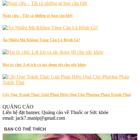
Ngải cứu – Tất cả những gì bạn cần biết
Ăn Nhiều Mà Không Tăng Cân Là Bệnh Gì?
Hạt óc chó: Lợi ích và tác dụng tốt cho sức khỏe
Cấy Que Tránh Thai: Giải Pháp Hiệu Quả Cho Phương Pháp Tránh Thai
QUẢNG CÁO
Liên hệ đặt banner, Quảng cáo về Thuốc or Sức khỏe
email: jack7.manip@gmail.com