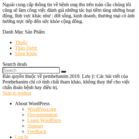
Ngoài cung cấp thông tin về bệnh ung thu trên toàn cầu chúng tôi
cũng sẽ làm công việc đánh giá những tác hại tiềm tàng những hoạt
động, lĩnh vực khác như : đời sống, kinh doanh, thương mại có ảnh
hưởng trực tiếp đến sức khỏe cộng đồng.
Danh Mục Sản Phẩm
Thuốc
Thảo Dược
Sống Khỏe
Search deals
Bản quyền thuộc về pembehanim 2019. Lưu ý: Các bài viết của
Pembehanim chỉ có tính chất tham khảo, không thay thế cho việc
chẩn đoán bệnh hay điều trị.
Skip to toolbar
About WordPress
WordPress.org
Documentation
Learn WordPress
Support
Feedback
Log In