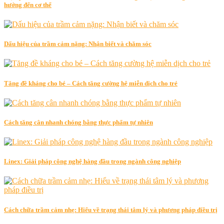
hưởng đến cơ thể
Dấu hiệu của trầm cảm nặng: Nhận biết và chăm sóc
Tăng đề kháng cho bé – Cách tăng cường hệ miễn dịch cho trẻ
Cách tăng cân nhanh chóng bằng thực phẩm tự nhiên
Linex: Giải pháp công nghệ hàng đầu trong ngành công nghiệp
Cách chữa trầm cảm nhẹ: Hiểu về trạng thái tâm lý và phương pháp điều trị