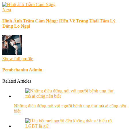
Next
Hình Ảnh Trầm Cảm Nặng: Hiểu Về Trạng Thái Tâm Lý
Đáng Lo Ngại
Show full profile
Pembehanim Admin
Related Articles
Những điều đừng nói với người bệnh ung thư mà ai cũng nên
biết