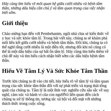
Hãy cùng tìm hiểu về mối quan hệ giữa cười nhiều và bệnh tâm
thần, những dấu hiệu cần chú ý và tầm quan trọng của việc nhận
biết sớm.
Giới thiệu
Chào mừng bạn đến với Pembehanim, ngôi nhà chia sẻ kiến thức về
y học và sức khỏe tâm lý. Trong bài viết này, chúng ta sẽ khám phá
mối liên kết giữa cười nhiều và bệnh tâm thần. Đôi khi, chúng ta có
thể nghĩ rằng cười nhiều là một điều tốt, nhưng đôi khi nó cũng có
thể là một dấu hiệu của sự bất ổn tâm lý. Hãy cùng tìm hiểu thêm về
chủ đề này và tìm hiểu cách nhận biết sớm các dấu hiệu bệnh tâm
thần.
Hiểu Về Tâm Lý Và Sức Khỏe Tâm Thần
Trước khi chúng ta đi vào chi tiết, hãy hiểu rõ về tâm lý và tầm quan
trọng của sức khỏe tâm thần đối với sự phát triển và trạng thái tổng
quát của chúng ta. Tâm lý là một lĩnh vực nghiên cứu sâu sắc về suy
nghĩ, cảm xúc và hành vi của con ngườNó liên quan đến cách
chúng ta xử lý thông tin, tương tác xã hội và đối mặt với những
thách thức trong cuộc sống.