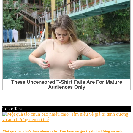
Top offers
Một quả táo chứa bao nhiêu calo: Tìm hiểu về giá trị dinh dưỡng và ảnh