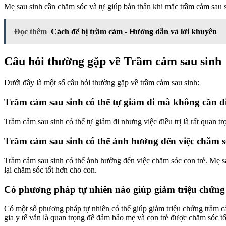
Mẹ sau sinh cần chăm sóc và tự giúp bản thân khi mắc trầm cảm sau si
Đọc thêm
Cách để bị trầm cảm - Hướng dẫn và lời khuyên
Câu hỏi thường gặp về Trầm cảm sau sinh
Dưới đây là một số câu hỏi thường gặp về trầm cảm sau sinh:
Trầm cảm sau sinh có thể tự giảm đi mà không cần đ
Trầm cảm sau sinh có thể tự giảm đi nhưng việc điều trị là rất quan 
Trầm cảm sau sinh có thể ảnh hưởng đến việc chăm s
Trầm cảm sau sinh có thể ảnh hưởng đến việc chăm sóc con trẻ. Mẹ sau
lại chăm sóc tốt hơn cho con.
Có phương pháp tự nhiên nào giúp giảm triệu chứn
Có một số phương pháp tự nhiên có thể giúp giảm triệu chứng trầm cảm
gia y tế vẫn là quan trọng để đảm bảo mẹ và con trẻ được chăm sóc tố