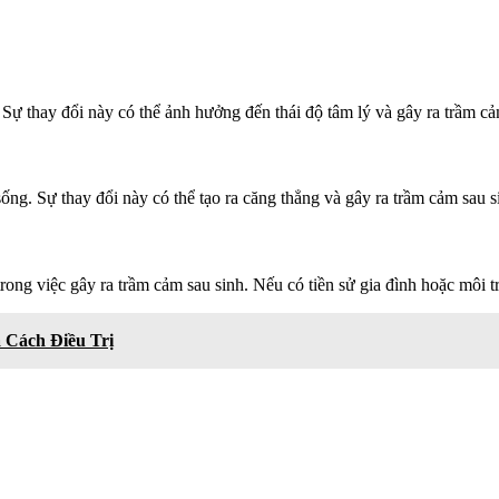
ố. Sự thay đổi này có thể ảnh hưởng đến thái độ tâm lý và gây ra trầm c
ống. Sự thay đổi này có thể tạo ra căng thẳng và gây ra trầm cảm sau s
rong việc gây ra trầm cảm sau sinh. Nếu có tiền sử gia đình hoặc môi 
 Cách Điều Trị