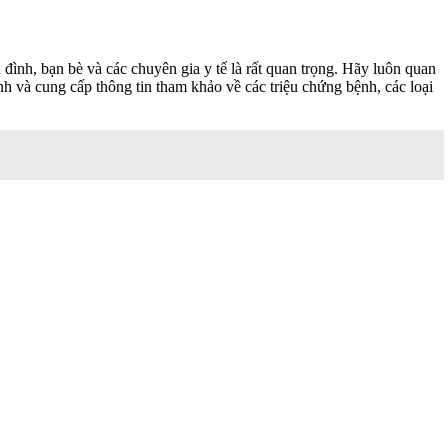
 đình, bạn bè và các chuyên gia y tế là rất quan trọng. Hãy luôn quan
h và cung cấp thông tin tham khảo về các triệu chứng bệnh, các loại