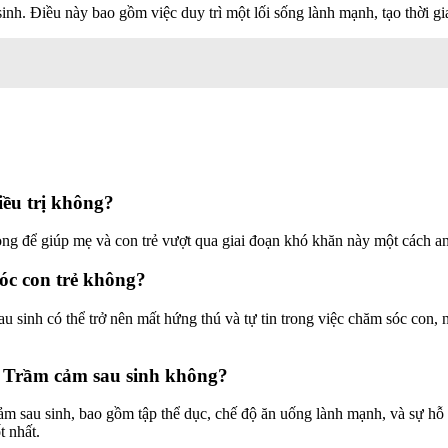
nh. Điều này bao gồm việc duy trì một lối sống lành mạnh, tạo thời gia
iều trị không?
trọng để giúp mẹ và con trẻ vượt qua giai đoạn khó khăn này một cách an
óc con trẻ không?
 sinh có thể trở nên mất hứng thú và tự tin trong việc chăm sóc con, n
g Trầm cảm sau sinh không?
 sau sinh, bao gồm tập thể dục, chế độ ăn uống lành mạnh, và sự hỗ tr
t nhất.