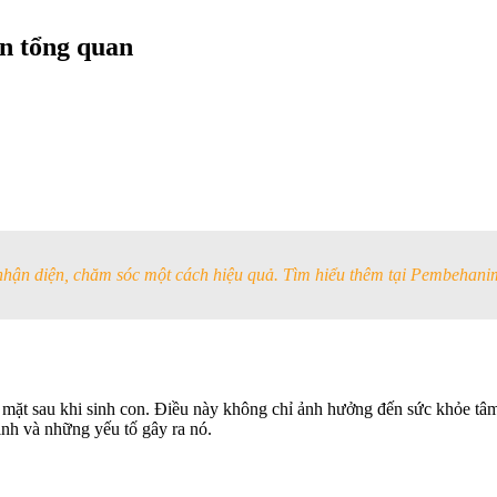
ìn tổng quan
hận diện, chăm sóc một cách hiệu quả. Tìm hiểu thêm tại Pembehani
 mặt sau khi sinh con. Điều này không chỉ ảnh hưởng đến sức khỏe tâm
sinh và những yếu tố gây ra nó.