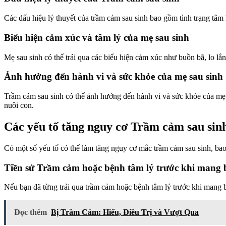
Các dấu hiệu lý thuyết của trầm cảm sau sinh bao gồm tình trạng tâm
Biểu hiện cảm xúc và tâm lý của mẹ sau sinh
Mẹ sau sinh có thể trải qua các biểu hiện cảm xúc như buồn bã, lo lắ
Ảnh hưởng đến hành vi và sức khỏe của mẹ sau sinh
Trầm cảm sau sinh có thể ảnh hưởng đến hành vi và sức khỏe của mẹ sa
nuôi con.
Các yếu tố tăng nguy cơ Trầm cảm sau sin
Có một số yếu tố có thể làm tăng nguy cơ mắc trầm cảm sau sinh, ba
Tiền sử Trầm cảm hoặc bệnh tâm lý trước khi mang
Nếu bạn đã từng trải qua trầm cảm hoặc bệnh tâm lý trước khi mang b
Đọc thêm
Bị Trầm Cảm: Hiểu, Điều Trị và Vượt Qua