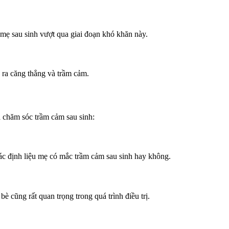
p mẹ sau sinh vượt qua giai đoạn khó khăn này.
y ra căng thẳng và trầm cảm.
à chăm sóc trầm cảm sau sinh:
xác định liệu mẹ có mắc trầm cảm sau sinh hay không.
è cũng rất quan trọng trong quá trình điều trị.