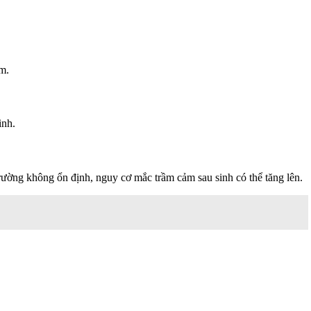
ảm.
inh.
trường không ổn định, nguy cơ mắc trầm cảm sau sinh có thể tăng lên.