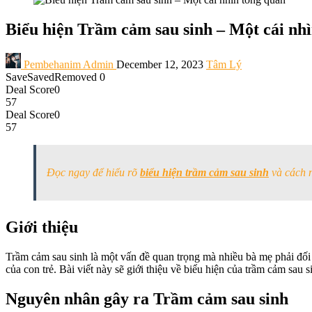
Biểu hiện Trầm cảm sau sinh – Một cái nh
Pembehanim Admin
December 12, 2023
Tâm Lý
Save
Saved
Removed
0
Deal Score
0
57
Deal Score
0
57
Đọc ngay để hiểu rõ
biểu hiện trầm cảm sau sinh
và cách n
Giới thiệu
Trầm cảm sau sinh là một vấn đề quan trọng mà nhiều bà mẹ phải đối
của con trẻ. Bài viết này sẽ giới thiệu về biểu hiện của trầm cảm sau 
Nguyên nhân gây ra Trầm cảm sau sinh