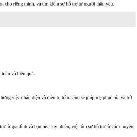
n cho riêng mình, và tìm kiếm sự hỗ trợ từ người thân yêu.
 toàn và hiệu quả.
hưng việc nhận diện và điều trị trầm cảm sẽ giúp mẹ phục hồi và trở
ợ từ gia đình và bạn bè. Tuy nhiên, việc tìm sự hỗ trợ từ các chuyên