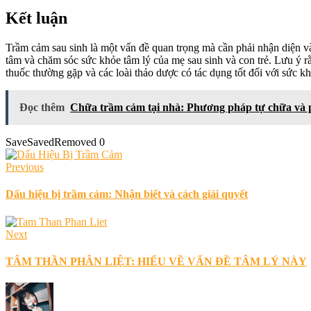
Kết luận
Trầm cảm sau sinh là một vấn đề quan trọng mà cần phải nhận diện và đ
tâm và chăm sóc sức khỏe tâm lý của mẹ sau sinh và con trẻ. Lưu ý r
thuốc thường gặp và các loài thảo dược có tác dụng tốt đối với sức kh
Đọc thêm
Chữa trầm cảm tại nhà: Phương pháp tự chữa và
Save
Saved
Removed
0
Previous
Dấu hiệu bị trầm cảm: Nhận biết và cách giải quyết
Next
TÂM THẦN PHÂN LIỆT: HIỂU VỀ VẤN ĐỀ TÂM LÝ NÀY