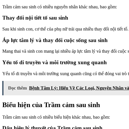
Trầm cảm sau sinh có nhiều nguyên nhân khác nhau, bao gồm:
Thay đổi nội tiết tố sau sinh
Sau khi sinh con, cơ thể của phụ nữ trải qua nhiều thay đổi nội tiết t
Áp lực tâm lý và thay đổi cuộc sống sau sinh
Mang thai và sinh con mang lại nhiều áp lực tâm lý và thay đổi cuộc s
Yếu tố di truyền và môi trường xung quanh
Yếu tố di truyền và môi trường xung quanh cũng có thể đóng vai trò t
Đọc thêm
Bệnh Tâm Lý: Hiểu Về Các Loại, Nguyên Nhân và
Biểu hiện của Trầm cảm sau sinh
Trầm cảm sau sinh có nhiều biểu hiện khác nhau, bao gồm:
Dấu hiệu lý thuyết của Trầm cảm sau sinh