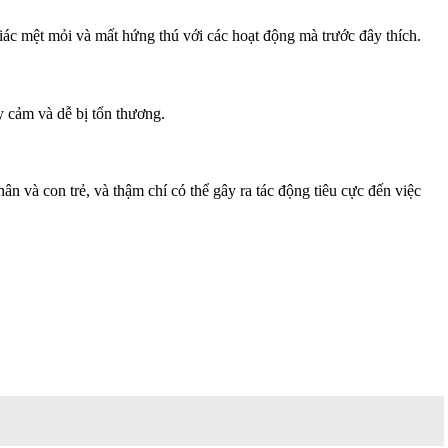
iác mệt mỏi và mất hứng thú với các hoạt động mà trước đây thích.
y cảm và dễ bị tổn thương.
n và con trẻ, và thậm chí có thể gây ra tác động tiêu cực đến việc