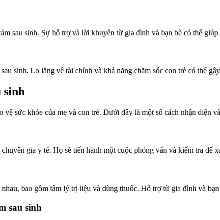
cảm sau sinh. Sự hỗ trợ và lời khuyên từ gia đình và bạn bè có thể giú
 sau sinh. Lo lắng về tài chính và khả năng chăm sóc con trẻ có thể gâ
 sinh
ảo vệ sức khỏe của mẹ và con trẻ. Dưới đây là một số cách nhận diện v
 chuyên gia y tế. Họ sẽ tiến hành một cuộc phỏng vấn và kiểm tra để 
au, bao gồm tâm lý trị liệu và dùng thuốc. Hỗ trợ từ gia đình và bạn b
m sau sinh