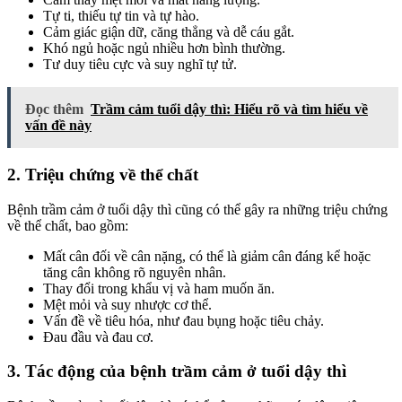
Tự ti, thiếu tự tin và tự hào.
Cảm giác giận dữ, căng thẳng và dễ cáu gắt.
Khó ngủ hoặc ngủ nhiều hơn bình thường.
Tư duy tiêu cực và suy nghĩ tự tử.
Đọc thêm
Trầm cảm tuổi dậy thì: Hiểu rõ và tìm hiểu về
vấn đề này
2. Triệu chứng về thể chất
Bệnh trầm cảm ở tuổi dậy thì cũng có thể gây ra những triệu chứng
về thể chất, bao gồm:
Mất cân đối về cân nặng, có thể là giảm cân đáng kể hoặc
tăng cân không rõ nguyên nhân.
Thay đổi trong khẩu vị và ham muốn ăn.
Mệt mỏi và suy nhược cơ thể.
Vấn đề về tiêu hóa, như đau bụng hoặc tiêu chảy.
Đau đầu và đau cơ.
3. Tác động của bệnh trầm cảm ở tuổi dậy thì