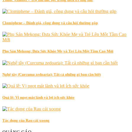
Clomiphene – Đánh giá, công dụng và câu hỏi thường gặp
Phụ Sản Mekong: Đưa Sức Khỏe Mẹ và Trẻ Lên Một Tầm Cao Mới
Nghệ tây (Curcuma zedoaria): Tất cả những gì bạn cần biết
Quả lê: Vị ngọt mát lành và lợi ích sức khỏe
Tác dụng của Rau cải xoong