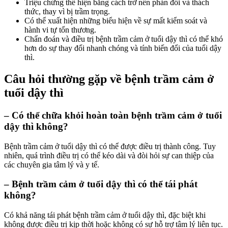
Triệu chứng thể hiện bằng cách trở nên phản đối và thách
thức, thay vì bị trầm trọng.
Có thể xuất hiện những biểu hiện về sự mất kiểm soát và
hành vi tự tổn thương.
Chẩn đoán và điều trị bệnh trầm cảm ở tuổi dậy thì có thể khó
hơn do sự thay đổi nhanh chóng và tính biến đổi của tuổi dậy
thì.
Câu hỏi thường gặp về bệnh trầm cảm ở
tuổi dậy thì
– Có thể chữa khỏi hoàn toàn bệnh trầm cảm ở tuổi
dậy thì không?
Bệnh trầm cảm ở tuổi dậy thì có thể được điều trị thành công. Tuy
nhiên, quá trình điều trị có thể kéo dài và đòi hỏi sự can thiệp của
các chuyên gia tâm lý và y tế.
– Bệnh trầm cảm ở tuổi dậy thì có thể tái phát
không?
Có khả năng tái phát bệnh trầm cảm ở tuổi dậy thì, đặc biệt khi
không được điều trị kịp thời hoặc không có sự hỗ trợ tâm lý liên tục.