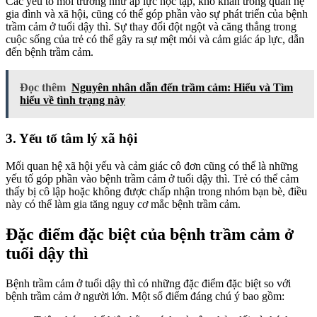
Các yếu tố môi trường như áp lực học tập, khó khăn trong quan hệ
gia đình và xã hội, cũng có thể góp phần vào sự phát triển của bệnh
trầm cảm ở tuổi dậy thì. Sự thay đổi đột ngột và căng thẳng trong
cuộc sống của trẻ có thể gây ra sự mệt mỏi và cảm giác áp lực, dẫn
đến bệnh trầm cảm.
Đọc thêm
Nguyên nhân dẫn đến trầm cảm: Hiểu và Tìm
hiểu về tình trạng này
3. Yếu tố tâm lý xã hội
Mối quan hệ xã hội yếu và cảm giác cô đơn cũng có thể là những
yếu tố góp phần vào bệnh trầm cảm ở tuổi dậy thì. Trẻ có thể cảm
thấy bị cô lập hoặc không được chấp nhận trong nhóm bạn bè, điều
này có thể làm gia tăng nguy cơ mắc bệnh trầm cảm.
Đặc điểm đặc biệt của bệnh trầm cảm ở
tuổi dậy thì
Bệnh trầm cảm ở tuổi dậy thì có những đặc điểm đặc biệt so với
bệnh trầm cảm ở người lớn. Một số điểm đáng chú ý bao gồm: