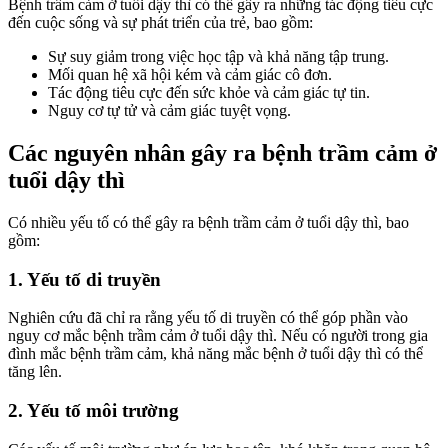
Bệnh trầm cảm ở tuổi dậy thì có thể gây ra những tác động tiêu cực
đến cuộc sống và sự phát triển của trẻ, bao gồm:
Sự suy giảm trong việc học tập và khả năng tập trung.
Mối quan hệ xã hội kém và cảm giác cô đơn.
Tác động tiêu cực đến sức khỏe và cảm giác tự tin.
Nguy cơ tự tử và cảm giác tuyệt vọng.
Các nguyên nhân gây ra bệnh trầm cảm ở
tuổi dậy thì
Có nhiều yếu tố có thể gây ra bệnh trầm cảm ở tuổi dậy thì, bao
gồm:
1. Yếu tố di truyền
Nghiên cứu đã chỉ ra rằng yếu tố di truyền có thể góp phần vào
nguy cơ mắc bệnh trầm cảm ở tuổi dậy thì. Nếu có người trong gia
đình mắc bệnh trầm cảm, khả năng mắc bệnh ở tuổi dậy thì có thể
tăng lên.
2. Yếu tố môi trường