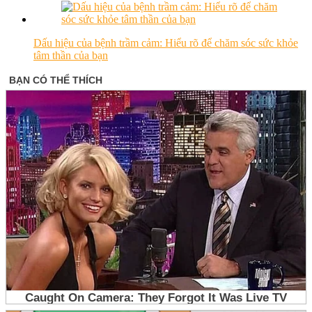
Dấu hiệu của bệnh trầm cảm: Hiểu rõ để chăm sóc sức khỏe
tâm thần của bạn