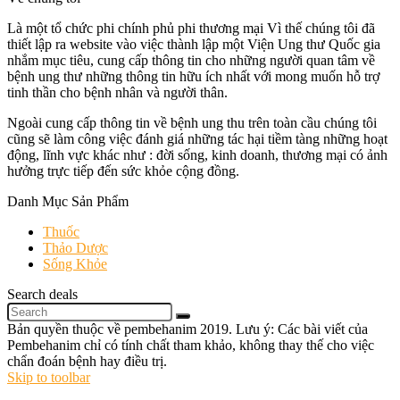
Là một tổ chức phi chính phủ phi thương mại Vì thế chúng tôi đã
thiết lập ra website vào việc thành lập một Viện Ung thư Quốc gia
nhắm mục tiêu, cung cấp thông tin cho những người quan tâm về
bệnh ung thư những thông tin hữu ích nhất với mong muốn hỗ trợ
tinh thần cho bệnh nhân và người thân.
Ngoài cung cấp thông tin về bệnh ung thu trên toàn cầu chúng tôi
cũng sẽ làm công việc đánh giá những tác hại tiềm tàng những hoạt
động, lĩnh vực khác như : đời sống, kinh doanh, thương mại có ảnh
hưởng trực tiếp đến sức khỏe cộng đồng.
Danh Mục Sản Phẩm
Thuốc
Thảo Dược
Sống Khỏe
Search deals
Bản quyền thuộc về pembehanim 2019. Lưu ý: Các bài viết của
Pembehanim chỉ có tính chất tham khảo, không thay thế cho việc
chẩn đoán bệnh hay điều trị.
Skip to toolbar