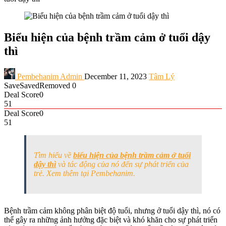
Biểu hiện của bệnh trầm cảm ở tuổi dậy
thì
Pembehanim Admin
December 11, 2023
Tâm Lý
Save
Saved
Removed
0
Deal Score
0
51
Deal Score
0
51
Tìm hiểu về
biểu hiện của bệnh trầm cảm ở tuổi
dậy thì
và tác động của nó đến sự phát triển của
trẻ. Xem thêm tại Pembehanim.
Bệnh trầm cảm không phân biệt độ tuổi, nhưng ở tuổi dậy thì, nó có
thể gây ra những ảnh hưởng đặc biệt và khó khăn cho sự phát triển