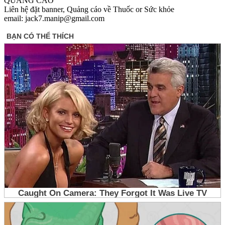
QUẢNG CÁO
Liên hệ đặt banner, Quảng cáo về Thuốc or Sức khỏe
email: jack7.manip@gmail.com